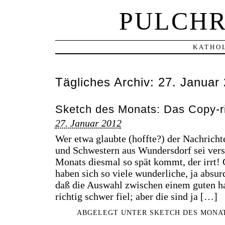
PULCHR
KATHOL
Tägliches Archiv:
27. Januar
Sketch des Monats: Das Copy-r
27. Januar 2012
Wer etwa glaubte (hoffte?) der Nachricht
und Schwestern aus Wundersdorf sei versi
Monats diesmal so spät kommt, der irrt!
haben sich so viele wunderliche, ja absur
daß die Auswahl zwischen einem guten h
richtig schwer fiel; aber die sind ja […]
ABGELEGT UNTER
SKETCH DES MONA