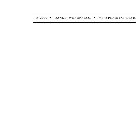
© 2026
¶
DANKE,
WORDPRESS
.
¶
VERYPLAINTXT
DESI