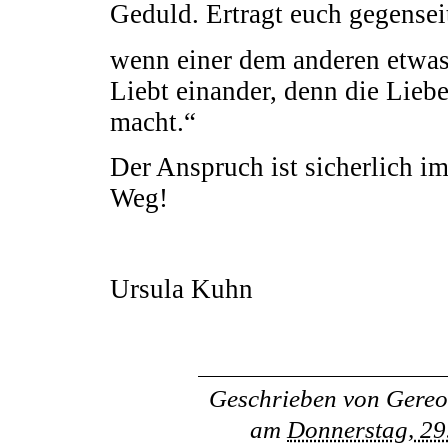
Geduld. Ertragt euch gegensei
wenn einer dem anderen etwas 
Liebt einander, denn die Lieb
macht.“
Der Anspruch ist sicherlich i
Weg!
Ursula Kuhn
Geschrieben von
Gereo
am
Donnerstag, 29