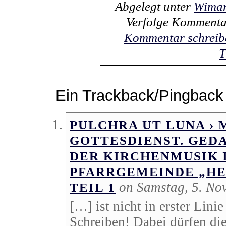
Abgelegt unter
Wimar
Verfolge Kommenta
Kommentar schreib
T
Ein Trackback/Pingback
PULCHRA UT LUNA › 
GOTTESDIENST. GED
DER KIRCHENMUSIK 
PFARRGEMEINDE „HE
on Samstag, 5. No
TEIL 1
[…] ist nicht in erster Lin
Schreiben! Dabei dürfen d