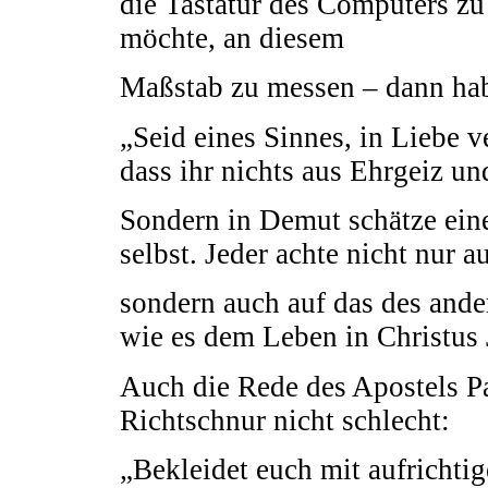
die Tastatur des Computers zu
möchte, an diesem
Maßstab zu messen – dann hab
„Seid eines Sinnes, in Liebe v
dass ihr nichts aus Ehrgeiz und
Sondern in Demut schätze eine
selbst. Jeder achte nicht nur 
sondern auch auf das des ander
wie es dem Leben in Christus 
Auch die Rede des Apostels Pa
Richtschnur nicht schlecht:
„Bekleidet euch mit aufrichti