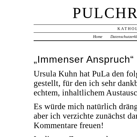
PULCHR
KATHOL
Home
Datenschutzerk
„Immenser Anspruch“
Ursula Kuhn hat PuLa den fol
gestellt, für den ich sehr dank
echtem, inhaltlichem Austausc
Es würde mich natürlich drän
aber ich verzichte zunächst d
Kommentare freuen!