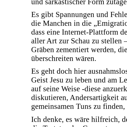
und sarkastischer Form zutage t
Es gibt Spannungen und Fehle
die Manchen in die „Emigration
dass eine Internet-Plattform de
aller Art zur Schau zu stellen
Gräben zementiert werden, di
überschreiten wären.
Es geht doch hier ausnahmslo
Geist Jesu zu leben und am L
auf seine Weise -diese anzuer
diskutieren, Andersartigkeit 
gemeinsamen Tuns zu finden, 
Ich denke, es wäre hilfreich, 