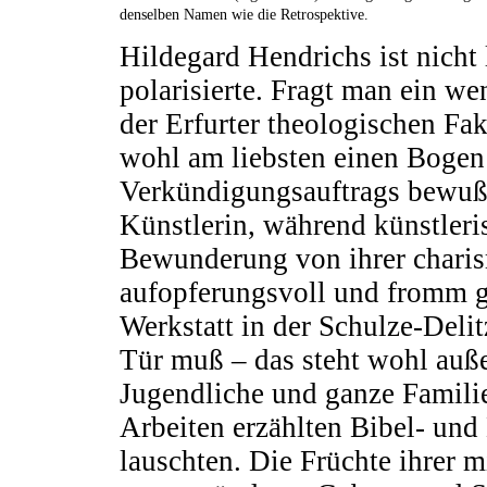
denselben Namen wie die Retrospektive.
Hildegard Hendrichs ist nicht l
polarisierte. Fragt man ein w
der Erfurter theologischen Fak
wohl am liebsten einen Bogen 
Verkündigungsauftrags bewußt
Künstlerin, während künstleri
Bewunderung von ihrer charis
aufopferungsvoll und fromm g
Werkstatt in der Schulze-Deli
Tür muß – das steht wohl auße
Jugendliche und ganze Famili
Arbeiten erzählten Bibel- und
lauschten. Die Früchte ihrer m