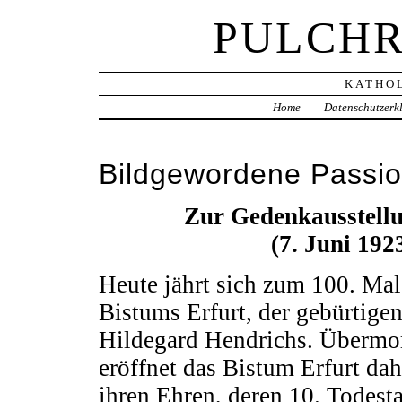
PULCHR
KATHOL
Home
Datenschutzerk
Bildgewordene Passio
Zur Gedenkausstellu
(7. Juni 192
Heute jährt sich zum 100. Ma
Bistums Erfurt, der gebürtige
Hildegard Hendrichs. Übermorg
eröffnet das Bistum Erfurt da
ihren Ehren, deren 10. Todesta