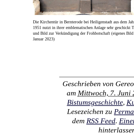
Die Kirchentür in Bernterode bei Heiligenstadt aus dem Jah
1951 nutzt in ihrer emblematischen Anlage sehr geschickt T
und Bild zur Verkündigung der Frohbotschaft (eigenes Bild
Januar 2023)
Geschrieben von
Gereo
am
Mittwoch, 7. Juni
Bistumsgeschichte
,
Ku
Lesezeichen zu
Perma
dem
RSS Feed
.
Eine
hinterlasse