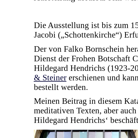
Die Ausstellung ist bis zum 1
Jacobi („Schottenkirche“) Erfur
Der von Falko Bornschein he
Dienst der Frohen Botschaft C
Hildegard Hendrichs (1923-20
& Steiner
erschienen und kann
bestellt werden.
Meinen Beitrag in diesem Kata
meditativen Texten, aber auch
Hildegard Hendrichs‘ beschäft