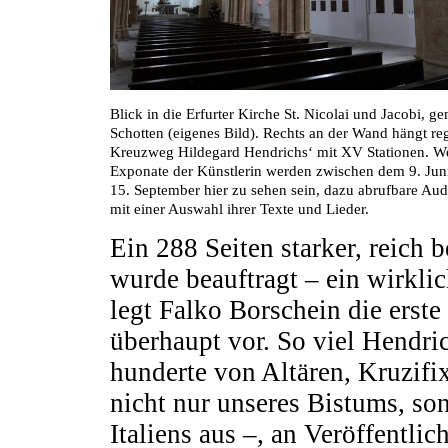
Blick in die Erfurter Kirche St. Nicolai und Jacobi, ge
Schotten (eigenes Bild). Rechts an der Wand hängt reg
Kreuzweg Hildegard Hendrichs‘ mit XV Stationen. We
Exponate der Künstlerin werden zwischen dem 9. Ju
15. September hier zu sehen sein, dazu abrufbare Aud
mit einer Auswahl ihrer Texte und Lieder.
Ein 288 Seiten starker, reich 
wurde beauftragt – ein wirkli
legt Falko Borschein die erst
überhaupt vor. So viel Hendric
hunderte von Altären, Kruzif
nicht nur unseres Bistums, s
Italiens aus –, an Veröffentli