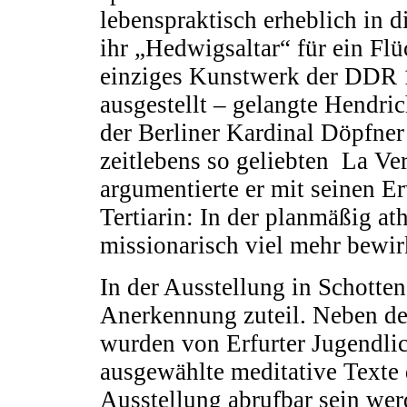
lebenspraktisch erheblich in d
ihr „Hedwigsaltar“ für ein Flü
einziges Kunstwerk der DDR 
ausgestellt – gelangte Hendric
der Berliner Kardinal Döpfner
zeitlebens so geliebten La Ve
argumentierte er mit seinen E
Tertiarin: In der planmäßig a
missionarisch viel mehr bewir
In der Ausstellung in Schotte
Anerkennung zuteil. Neben de
wurden von Erfurter Jugendlic
ausgewählte meditative Texte 
Ausstellung abrufbar sein wer