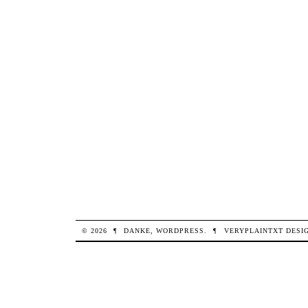
© 2026
¶
DANKE,
WORDPRESS
.
¶
VERYPLAINTXT
DESI