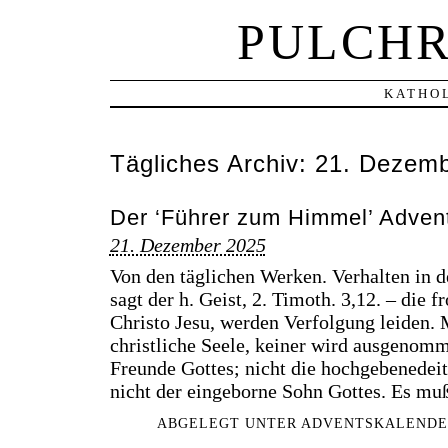
PULCHR
KATHOL
Tägliches Archiv:
21. Dezemb
Der ‘Führer zum Himmel’ Advent
21. Dezember 2025
Von den täglichen Werken. Verhalten in d
sagt der h. Geist, 2. Timoth. 3,12. – die 
Christo Jesu, werden Verfolgung leiden. 
christliche Seele, keiner wird ausgenomme
Freunde Gottes; nicht die hochgebenedeit
nicht der eingeborne Sohn Gottes. Es mu
ABGELEGT UNTER
ADVENTSKALENDE