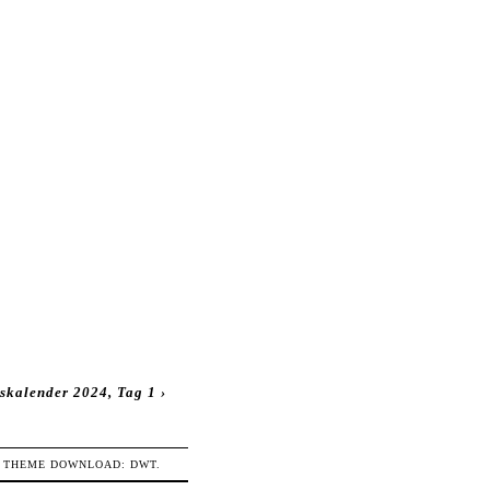
skalender 2024, Tag 1
›
THEME DOWNLOAD:
DWT
.