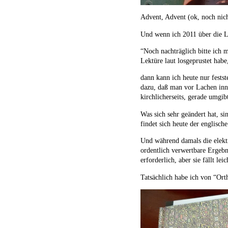
Advent, Advent (ok, noch ni
Und wenn ich 2011 über die L
“
Noch nachträglich bitte ich 
Lektüre laut losgeprustet habe
dann kann ich heute nur festst
dazu, daß man vor Lachen inne
kirchlicherseits, gerade umgib
Was sich sehr geändert hat, s
findet sich heute der englisch
Und während damals die elektr
ordentlich verwertbare Ergeb
erforderlich, aber sie fällt l
Tatsächlich habe ich von “Ort