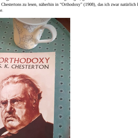
Chestertons zu lesen, näherhin in “Orthodoxy” (1908), das ich zwar natürlich 
e.