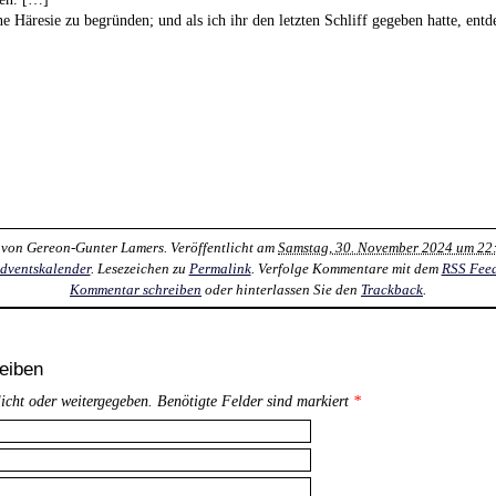
e Häresie zu begründen; und als ich ihr den letzten Schliff gegeben hatte, entd
 von
Gereon-Gunter Lamers
. Veröffentlicht am
Samstag, 30. November 2024 um 22
dventskalender
. Lesezeichen zu
Permalink
. Verfolge Kommentare mit dem
RSS Fee
Kommentar schreiben
oder hinterlassen Sie den
Trackback
.
eiben
licht oder weitergegeben. Benötigte Felder sind markiert
*