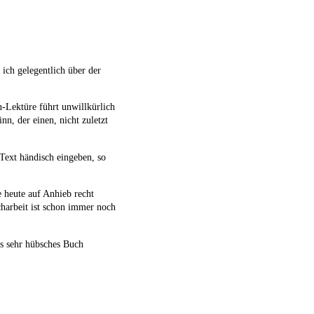
ich gelegentlich über der
n-Lektüre führt unwillkürlich
n, der einen, nicht zuletzt
Text händisch eingeben, so
e heute auf Anhieb recht
harbeit ist schon immer noch
ls sehr hübsches Buch