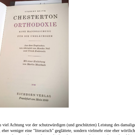
zu viel Achtung vor der schutzwürdigen (und geschützten) Leistung des damalige
, eher weniger eine “literarisch” geglättete, sondern vielmehr eine eher wörtl