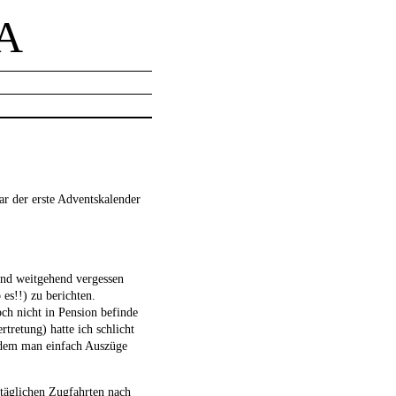
A
ar der erste Adventskalender
 und weitgehend vergessen
es!!) zu berichten.
och nicht in Pension befinde
rtretung) hatte ich schlicht
s dem man einfach Auszüge
 täglichen Zugfahrten nach