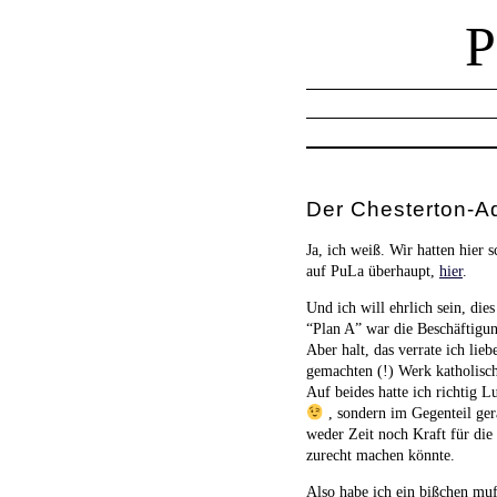
Der Chesterton-A
Ja, ich weiß. Wir hatten hier
auf PuLa überhaupt,
hier
.
Und ich will ehrlich sein, dies
“Plan A” war die Beschäftig
Aber halt, das verrate ich li
gemachten (!) Werk katholisch 
Auf beides hatte ich richtig 
, sondern im Gegenteil gera
weder Zeit noch Kraft für die
zurecht machen könnte.
Also habe ich ein bißchen muf