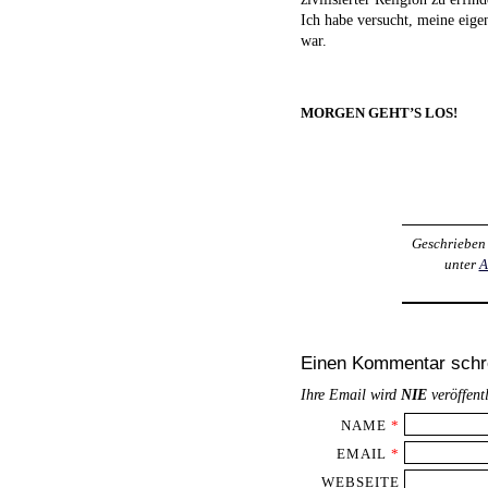
Ich habe versucht, meine eigen
war.
MORGEN GEHT’S LOS!
Geschrieben
unter
A
Einen Kommentar schr
Ihre Email wird
NIE
veröffent
NAME
*
EMAIL
*
WEBSEITE