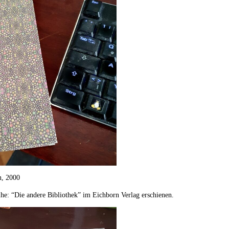
n, 2000
eihe: “Die andere Bibliothek” im Eichborn Verlag erschienen.