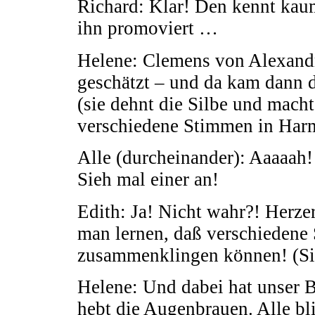
Richard: Klar! Den kennt kau
ihn promoviert …
Helene: Clemens von Alexandr
geschätzt – und da kam dann 
(sie dehnt die Silbe und mach
verschiedene Stimmen in Har
Alle (durcheinander): Aaaaah!
Sieh mal einer an!
Edith: Ja! Nicht wahr?! Herz
man lernen, daß verschieden
zusammenklingen können! (Sie
Helene: Und dabei hat unser B
hebt die Augenbrauen. Alle bl