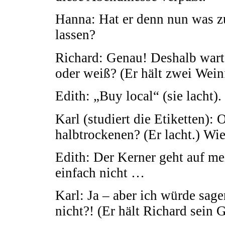
Hanna: Hat er denn nun was zu
lassen?
Richard: Genau! Deshalb wart 
oder weiß? (Er hält zwei Wein
Edith: „Buy local“ (sie lacht).
Karl (studiert die Etiketten): 
halbtrockenen? (Er lacht.) Wi
Edith: Der Kerner geht auf me
einfach nicht …
Karl: Ja – aber ich würde sa
nicht?! (Er hält Richard sein G