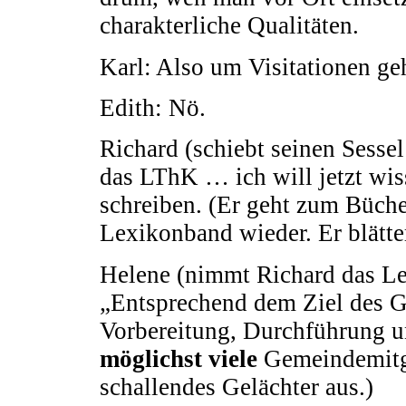
charakterliche Qualitäten.
Karl: Also um Visitationen geh
Edith: Nö.
Richard (schiebt seinen Sessel
das LThK … ich will jetzt wi
schreiben. (Er geht zum Büch
Lexikonband wieder. Er blättert
Helene (nimmt Richard das Lex
„Entsprechend dem Ziel des 
Vorbereitung, Durchführung u
möglichst viele
Gemeindemitgl
schallendes Gelächter aus.)