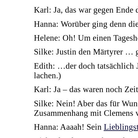
Karl: Ja, das war gegen Ende d
Hanna: Worüber ging denn di
Helene: Oh! Um einen Tagesh
Silke: Justin den Märtyrer …
Edith: …der doch tatsächlich 
lachen.)
Karl: Ja – das waren noch Zei
Silke: Nein! Aber das für Wun
Zusammenhang mit Clemens 
Hanna: Aaaah! Sein
Lieblings