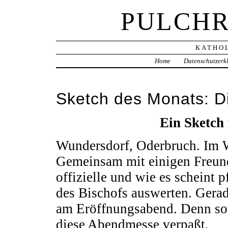
PULCHR
KATHOL
Home
Datenschutzerk
Sketch des Monats: Di
Ein Sketch 
Wundersdorf, Oderbruch. Im 
Gemeinsam mit einigen Freund
offizielle und wie es scheint p
des Bischofs auswerten. Gera
am Eröffnungsabend. Denn so
diese Abendmesse verpaßt.