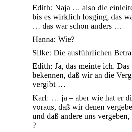
Edith: Naja … also die einle
bis es wirklich losging, das 
… das war schon anders …
Hanna: Wie?
Silke: Die ausführlichen Bet
Edith: Ja, das meinte ich. Da
bekennen, daß wir an die Ver
vergibt …
Karl: … ja – aber wie hat er d
voraus, daß wir denen vergebe
und daß andere uns vergeben,
?