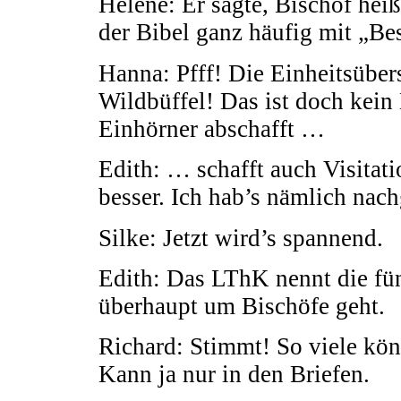
Helene: Er sagte, Bischof heiß
der Bibel ganz häufig mit „Bes
Hanna: Pfff! Die Einheitsüber
Wildbüffel! Das ist doch kein
Einhörner abschafft …
Edith: … schafft auch Visitat
besser. Ich hab’s nämlich nac
Silke: Jetzt wird’s spannend.
Edith: Das LThK nennt die fünf
überhaupt um Bischöfe geht.
Richard: Stimmt! So viele kön
Kann ja nur in den Briefen.