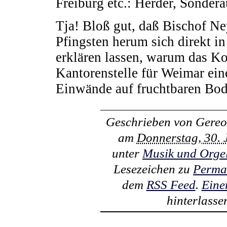
Freiburg etc.: Herder, Sonder
Tja! Bloß gut, daß Bischof Ne
Pfingsten herum sich direkt i
erklären lassen, warum das K
Kantorenstelle für Weimar ein
Einwände auf fruchtbaren Bod
Geschrieben von
Gereo
am
Donnerstag, 30. 
unter
Musik und Orge
Lesezeichen zu
Perma
dem
RSS Feed
.
Eine
hinterlasse