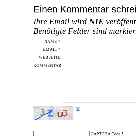
Einen Kommentar schre
Ihre Email wird
NIE
veröffent
Benötigte Felder sind markie
NAME
*
EMAIL
*
WEBSEITE
KOMMENTAR
CAPTCHA Code
*