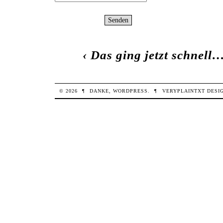
‹
Das ging jetzt schnell
© 2026
¶
DANKE,
WORDPRESS
.
¶
VERYPLAINTXT
DESI