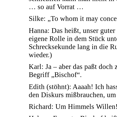
… so auf Vorrat …
Silke: „To whom it may concer
Hanna: Das heißt, unser guter
eigene Rolle in dem Stück unt
Schrecksekunde lang in die Run
wieder.)
Karl: Ja – aber das paßt doch
Begriff „Bischof“.
Edith (stöhnt): Aaaah! Ich ha
den Diskurs mißbrauchen, um 
Richard: Um Himmels Willen!