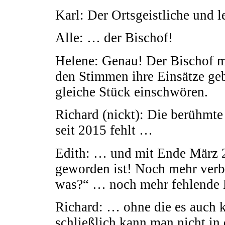
Karl: Der Ortsgeistliche und l
Alle: … der Bischof!
Helene: Genau! Der Bischof 
den Stimmen ihre Einsätze geb
gleiche Stück einschwören.
Richard (nickt): Die berühmte
seit 2015 fehlt …
Edith: … und mit Ende März 
geworden ist! Noch mehr ver
was?“ … noch mehr fehlende
Richard: … ohne die es auch 
schließlich kann man nicht in