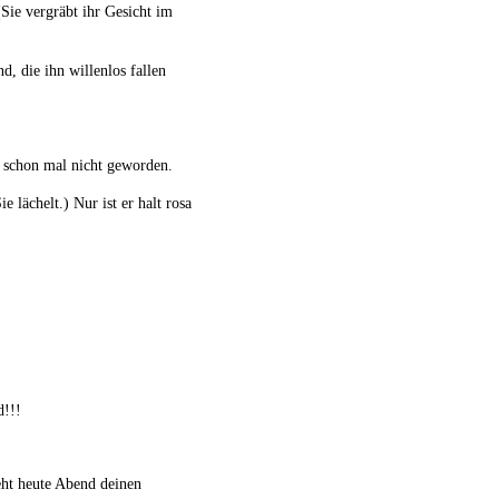
Sie vergräbt ihr Gesicht im
, die ihn willenlos fallen
er schon mal nicht geworden.
lächelt.) Nur ist er halt rosa
d!!!
eht heute Abend deinen