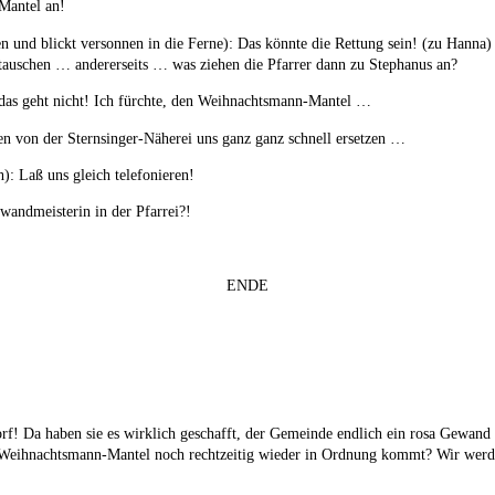
Mantel an!
n und blickt versonnen in die Ferne): Das könnte die Rettung sein! (zu Hanna) 
auschen … andererseits … was ziehen die Pfarrer dann zu Stephanus an?
 das geht nicht! Ich fürchte, den Weihnachtsmann-Mantel …
 von der Sternsinger-Näherei uns ganz ganz schnell ersetzen …
: Laß uns gleich telefonieren!
wandmeisterin in der Pfarrei?!
ENDE
orf! Da haben sie es wirklich geschafft, der Gemeinde endlich ein rosa Gewand
 Weihnachtsmann-Mantel noch rechtzeitig wieder in Ordnung kommt? Wir werd