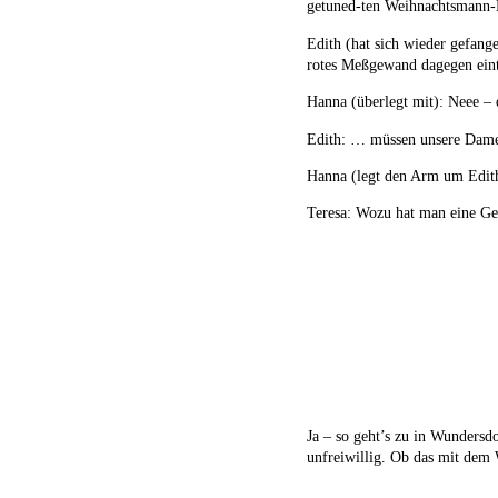
getuned-ten Weihnachtsmann-
Edith (hat sich wieder gefange
rotes Meßgewand dagegen eint
Hanna (überlegt mit): Neee –
Edith: … müssen unsere Damen
Hanna (legt den Arm um Edith)
Teresa: Wozu hat man eine Ge
Ja – so geht’s zu in Wundersd
unfreiwillig. Ob das mit dem