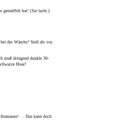
r gemüffelt hat! (Sie lacht.)
bei der Wäsche? Stell dir vor,
ich muß dringend dunkle 30-
schwarze Hose!
hnachtsmanns! … Das kann doch