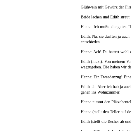
Glühwein mit Gewürz der Fir
Beide lachen und Edith streut
Hanna: Ich mußte die guten Ti
Edith: Na, sie durften ja auch
entschieden.
Hanna: Ach! Du hattest wohl w
Edith (nickt): Von meinem Vate
wegzugeben. Die haben wir d
Hanna: Ein Tweedanzug! Eine 
Edith: Ja. Aber ich hab ja a
gehen ins Wohnzimmer.
Hanna nimmt den Plätzchentell
Hanna (stellt den Teller auf de
Edith (stellt die Becher ab un