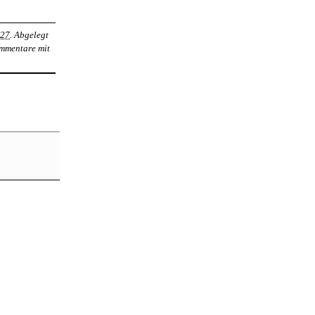
:27
. Abgelegt
ommentare mit