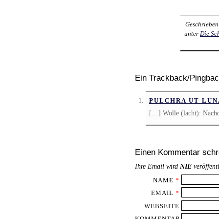
Geschrieben
unter
Die Sc
Ein Trackback/Pingba
PULCHRA UT LUN
[…] Wolle (lacht): Nach
Einen Kommentar schr
Ihre Email wird
NIE
veröffent
NAME
*
EMAIL
*
WEBSEITE
KOMMENTAR