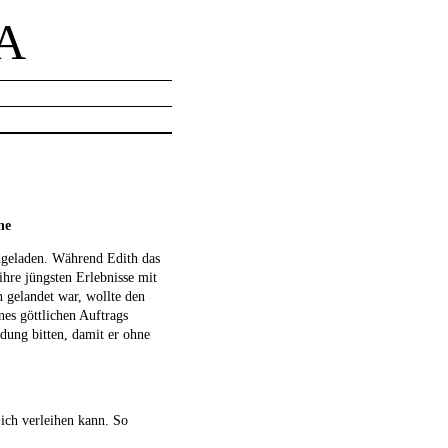
A
ne
ngeladen. Während Edith das
ihre jüngsten Erlebnisse mit
 gelandet war, wollte den
es göttlichen Auftrags
dung bitten, damit er ohne
ich verleihen kann. So