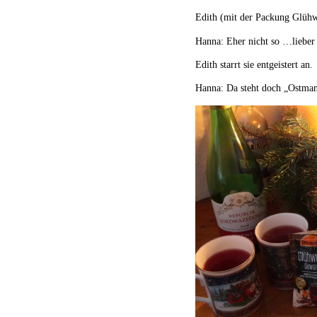
Edith (mit der Packung Glühw
Hanna: Eher nicht so …lieber 
Edith starrt sie entgeistert an.
Hanna: Da steht doch „Ostman