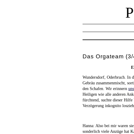
Das Orgateam (3/
E
Wundersdorf, Oderbruch. In d
Gebräu zusammenmischt, sortie
den Schafen. Wir erinnern
uns
Heiligen wie alle anderen Ank
fürchtend, suchte dieser Hilf
Verzögerung inkognito loszie
Hanna: Also bei mir waren sie
sonderlich viele Anzüge hat K