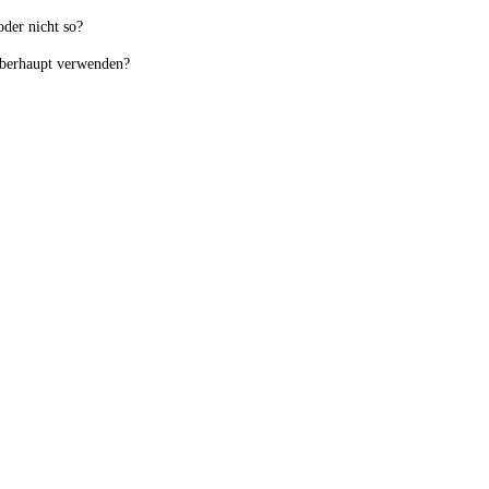
der nicht so?
 überhaupt verwenden?