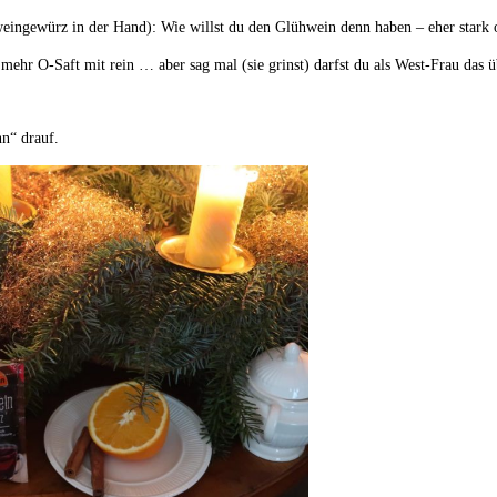
eingewürz in der Hand): Wie willst du den Glühwein denn haben – eher stark o
mehr O-Saft mit rein … aber sag mal (sie grinst) darfst du als West-Frau das
n“ drauf.