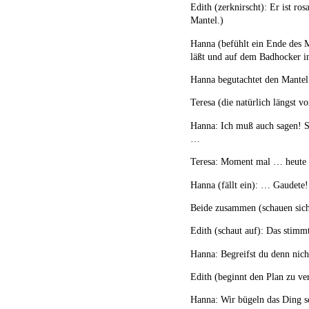
Edith (zerknirscht): Er ist r
Mantel.)
Hanna (befühlt ein Ende des M
läßt und auf dem Badhocker i
Hanna begutachtet den Mantel 
Teresa (die natürlich längst v
Hanna: Ich muß auch sagen! Si
…
Teresa: Moment mal … heute 
Hanna (fällt ein): … Gaudete!
Beide zusammen (schauen sich 
Edith (schaut auf): Das stimmt
Hanna: Begreifst du denn nich
Edith (beginnt den Plan zu v
Hanna: Wir bügeln das Ding sc