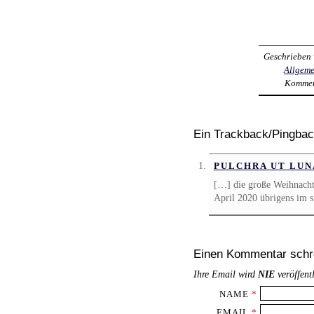
Geschrieben
Allgeme
Kommen
Ein Trackback/Pingba
PULCHRA UT LUN
[…] die große Weihnachts
April 2020 übrigens im 
Einen Kommentar schr
Ihre Email wird
NIE
veröffent
NAME
*
EMAIL
*