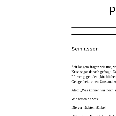
Seinlassen
Seit langem fragen wir uns, w
Krise sogar danach gefragt. D
Pfarrer gegen den „kirchliche
Gelegenheit, einen Umstand zu 
Also: „Was können wir noch al
Wir hätten da was:
Die ver-rückten Bänke!