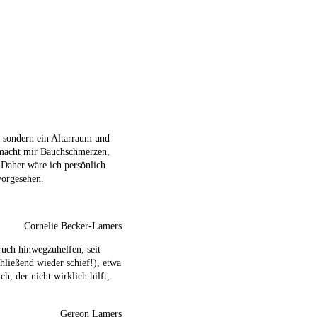
, sondern ein Altarraum und
, macht mir Bauchschmerzen,
 Daher wäre ich persönlich
vorgesehen.
Cornelie Becker-Lamers
ruch hinwegzuhelfen, seit
hließend wieder schief!), etwa
, der nicht wirklich hilft,
Gereon Lamers