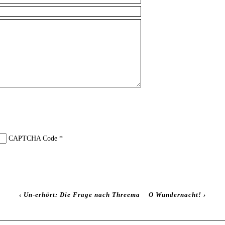
CAPTCHA Code
*
‹
Un-erhört: Die Frage nach Threema
O Wundernacht!
›