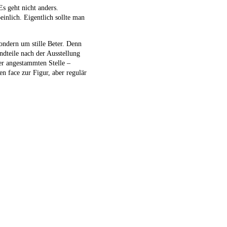
s geht nicht anders.
inlich. Eigentlich sollte man
ondern um stille Beter. Denn
ndteile nach der Ausstellung
r angestammten Stelle –
n face zur Figur, aber regulär