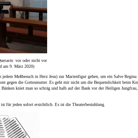
uerarm: vor oder nicht vor
ld am 9. März 2020)
ch jedem Meßbesuch in Herz Jesu) zur Marienfigur gehen, um ein Salve Regina 
nt gegen die Gottesmutter. Es geht mir nicht um die Bequemlichkeit beim Kni
 Bänken kniet man so schräg und halb auf der Bank vor der Heiligen Jungfrau,
st für jeden sofort ersichtlich. Es ist die Theaterbestuhlung.