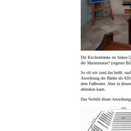
Die Kirchenbänke im linken Q
der Marienstatue? (eigenes Bi
So oft wir (und das heißt: na
Anordnung der Bänke als Affro
dem Fußboden. Aber in diesen
ablenken kann.
Das Vorbild dieser Anordnung i