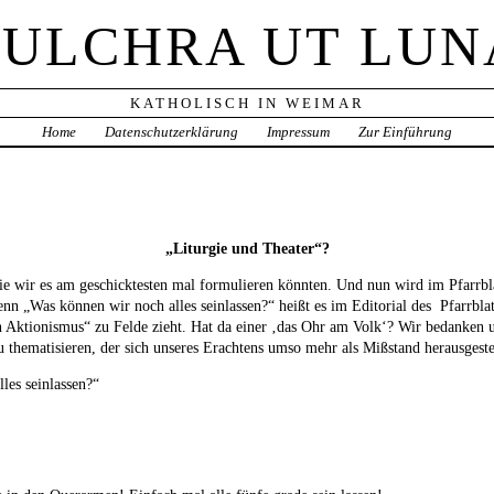
PULCHRA UT LUN
KATHOLISCH IN WEIMAR
Home
Datenschutzerklärung
Impressum
Zur Einführung
„Liturgie und Theater“?
ie wir es am geschicktesten mal formulieren könnten. Und nun wird im Pfarrbl
enn „Was können wir noch alles seinlassen?“ heißt es im Editorial des Pfarrbla
n Aktionismus“ zu Felde zieht. Hat da einer ‚das Ohr am Volk‘? Wir bedanken un
thematisieren, der sich unseres Erachtens umso mehr als Mißstand herausgestell
les seinlassen?“