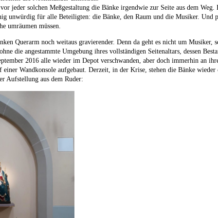
 vor jeder solchen Meßgestaltung die Bänke irgendwie zur Seite aus dem Weg. E
ig unwürdig für alle Beteiligten: die Bänke, den Raum und die Musiker. Und pe
rche umräumen müssen.
nken Querarm noch weitaus gravierender. Denn da geht es nicht um Musiker, s
ohne die angestammte Umgebung ihres vollständigen Seitenaltars, dessen Besta
tember 2016 alle wieder im Depot verschwanden, aber doch immerhin an ihre
 einer Wandkonsole aufgebaut. Derzeit, in der Krise, stehen die Bänke wieder e
rer Aufstellung aus dem Ruder: