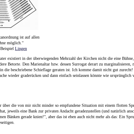
anordnung ist auf allen
ühne möglich.“
 Beispiel
Lingen
er existiert in der überwiegenden Mehrzahl der Kirchen nicht die eine Bühne
ndere Betorte. Den Marienaltar bzw. dessen Surrogat derart zu marginalisieren
in die beschriebene Schieflage geraten ist. Ich komme damit nicht gut zurecht!
che wieder graderücken und dann einfach seinlassen könnte wie ursprünglich 
r über die von mir nicht minder so empfundene Situation mit einem flotten Sp
at, jeweils eine Bank zur privaten Andacht geradezustellen (und natürlich ansc
n Bänken gerade knien!“, aber das ist eben auch nicht mehr als das: Ein Spruch
eseitigen.