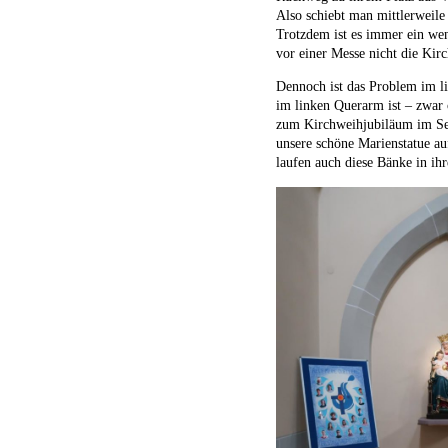
Also schiebt man mittlerweile
Trotzdem ist es immer ein wen
vor einer Messe nicht die Ki
Dennoch ist das Problem im li
im linken Querarm ist – zwar 
zum Kirchweihjubiläum im Sep
unsere schöne Marienstatue auf
laufen auch diese Bänke in ih