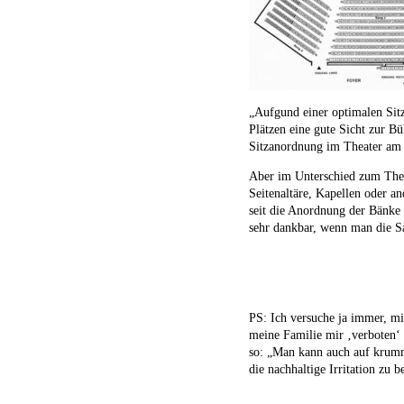
„Aufgund einer optimalen Sitz
Plätzen eine gute Sicht zur B
Sitzanordnung im Theater am
Aber im Unterschied zum Theat
Seitenaltäre, Kapellen oder a
seit die Anordnung der Bänke 
sehr dankbar, wenn man die Sa
PS: Ich versuche ja immer, mi
meine Familie mir ‚verboten‘ h
so: „Man kann auch auf krumme
die nachhaltige Irritation zu b