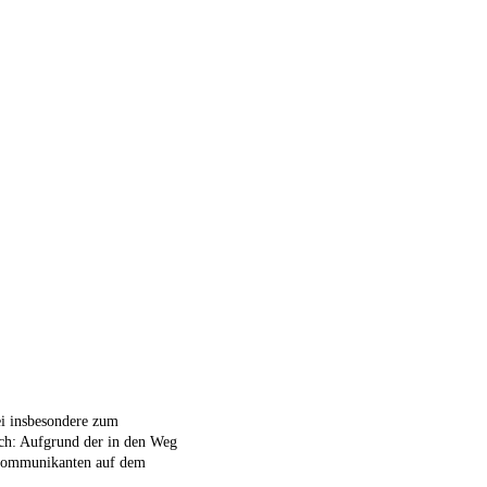
ei insbesondere zum
ch: Aufgrund der in den Weg
e Kommunikanten auf dem