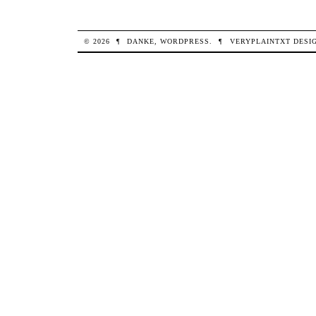
© 2026
¶
DANKE,
WORDPRESS
.
¶
VERYPLAINTXT
DESI