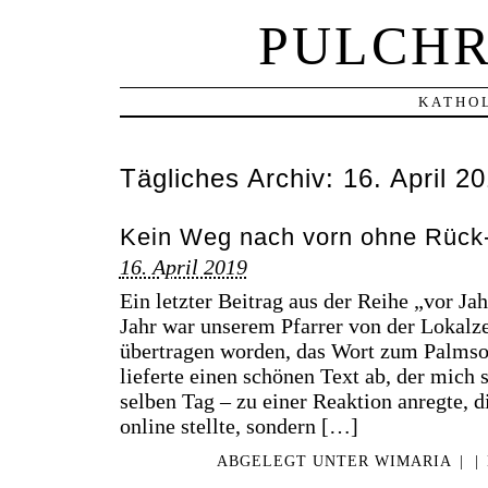
PULCHR
KATHOL
Tägliches Archiv:
16. April 2
Kein Weg nach vorn ohne Rück
16. April 2019
Ein letzter Beitrag aus der Reihe „vor Ja
Jahr war unserem Pfarrer von der Lokalz
übertragen worden, das Wort zum Palmson
lieferte einen schönen Text ab, der mich
selben Tag – zu einer Reaktion anregte, d
online stellte, sondern […]
ABGELEGT UNTER
WIMARIA
|
|