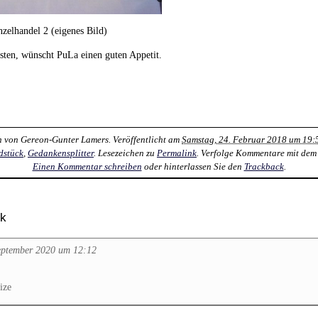
zelhandel 2 (eigenes Bild)
asten, wünscht PuLa einen guten Appetit.
n von
Gereon-Gunter Lamers
. Veröffentlicht am
Samstag, 24. Februar 2018 um 19:
dstück
,
Gedankensplitter
. Lesezeichen zu
Permalink
. Verfolge Kommentare mit de
Einen Kommentar schreiben
oder hinterlassen Sie den
Trackback
.
ck
September 2020 um 12:12
ize