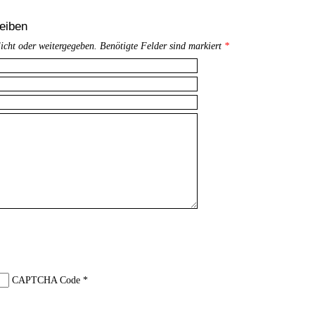
eiben
licht oder weitergegeben. Benötigte Felder sind markiert
*
CAPTCHA Code
*