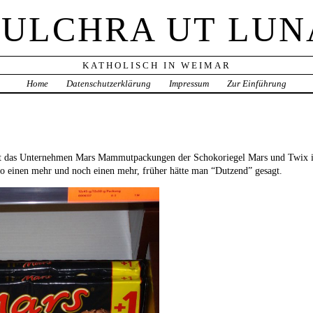
PULCHRA UT LUN
KATHOLISCH IN WEIMAR
Home
Datenschutzerklärung
Impressum
Zur Einführung
ngt das Unternehmen Mars Mammutpackungen der Schokoriegel Mars und Twix i
so einen mehr und noch einen mehr, früher hätte man “Dutzend” gesagt.