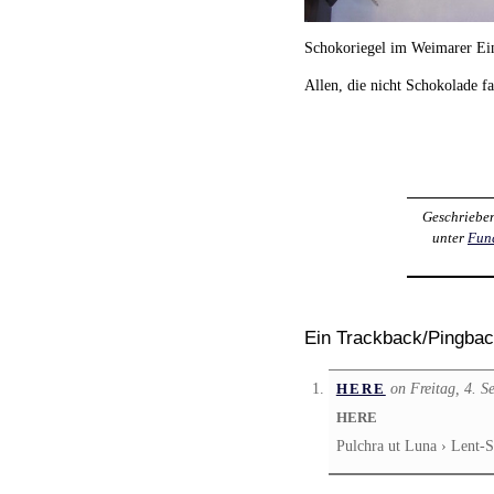
Schokoriegel im Weimarer Ein
Allen, die nicht Schokolade f
Geschriebe
unter
Fun
Ein Trackback/Pingba
on Freitag, 4. 
HERE
HERE
Pulchra ut Luna › Lent-S