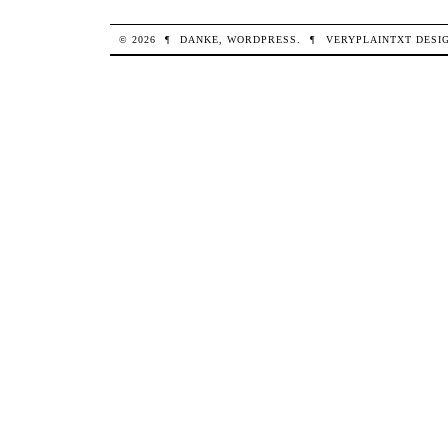
© 2026
¶
DANKE,
WORDPRESS
.
¶
VERYPLAINTXT
DESI