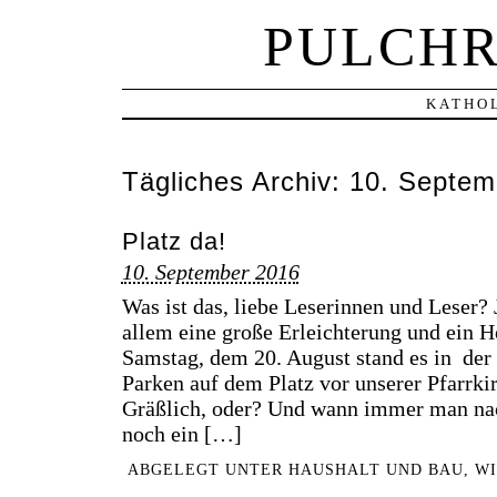
PULCHR
KATHOL
Tägliches Archiv:
10. Septem
Platz da!
10. September 2016
Was ist das, liebe Leserinnen und Leser? J
allem eine große Erleichterung und ein 
Samstag, dem 20. August stand es in der
Parken auf dem Platz vor unserer Pfarrki
Gräßlich, oder? Und wann immer man na
noch ein […]
ABGELEGT UNTER
HAUSHALT UND BAU
,
W