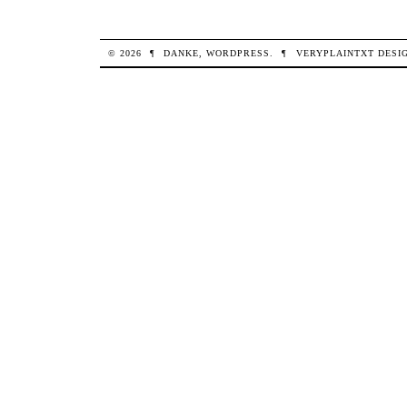
© 2026
¶
DANKE,
WORDPRESS
.
¶
VERYPLAINTXT
DESI