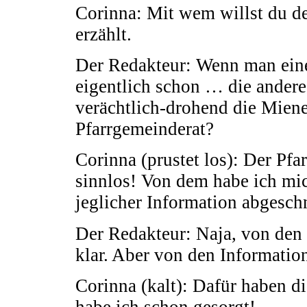
Corinna: Mit wem willst du de
erzählt.
Der Redakteur: Wenn man eine
eigentlich schon … die andere
verächtlich-drohend die Mien
Pfarrgemeinderat?
Corinna (prustet los): Der Pfa
sinnlos! Von dem habe ich mic
jeglicher Information abgeschn
Der Redakteur: Naja, von den
klar. Aber von den Informati
Corinna (kalt): Dafür haben di