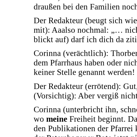
draußen bei den Familien noch 
Der Redakteur (beugt sich wi
mit): Aaalso nochmal: „… nic
blickt auf) darf ich dich da zit
Corinna (verächtlich): Thorben
dem Pfarrhaus haben oder nich
keiner Stelle genannt werden!
Der Redakteur (errötend): Gut
(Vorsichtig): Aber vergiß nich
Corinna (unterbricht ihn, schn
wo
meine
Freiheit beginnt. Da
den Publikationen der Pfarrei