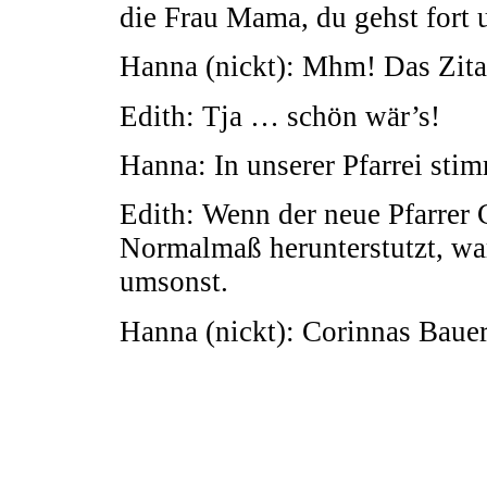
die Frau Mama, du gehst fort u
Hanna (nickt): Mhm! Das Zita
Edith: Tja … schön wär’s!
Hanna: In unserer Pfarrei stim
Edith: Wenn der neue Pfarrer 
Normalmaß herunterstutzt, wa
umsonst.
Hanna (nickt): Corinnas Baue