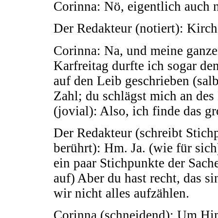
Corinna: Nö, eigentlich auch ni
Der Redakteur (notiert): Kirc
Corinna: Na, und meine ganze
Karfreitag durfte ich sogar de
auf den Leib geschrieben (sal
Zahl; du schlägst mich an de
(jovial): Also, ich finde das gr
Der Redakteur (schreibt Stich
berührt): Hm. Ja. (wie für si
ein paar Stichpunkte der Sache
auf) Aber du hast recht, das si
wir nicht alles aufzählen.
Corinna (schneidend): Um Him