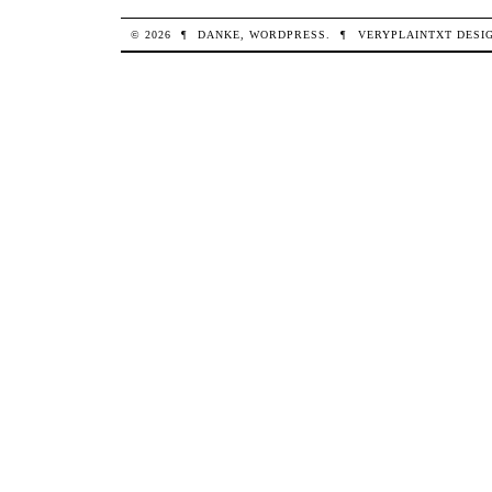
© 2026
¶
DANKE,
WORDPRESS
.
¶
VERYPLAINTXT
DESI