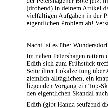
der Petershagener Bote jetzt n
(drohend) In deinem Artikel d
vielfältigen Aufgaben in der P
eigentlichen Problem ab! Vers
Nacht ist es über Wundersdorf
Im nahen Petershagen rattern
Edith sich zum Frühstück treff
Seite ihrer Lokalzeitung über
ziemlich alltäglichen, ein kna
liegenden Vorgang ein Top-S
den eigentlichen Skandal auch
Edith (gibt Hanna seufzend di