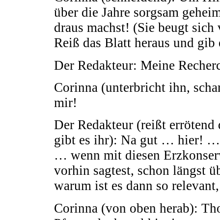
über die Jahre sorgsam geheimg
draus machst! (Sie beugt sich 
Reiß das Blatt heraus und gib 
Der Redakteur: Meine Reche
Corinna (unterbricht ihn, scha
mir!
Der Redakteur (reißt errötend
gibt es ihr): Na gut … hier! …
… wenn mit diesen Erzkonserv
vorhin sagtest, schon längst 
warum ist es dann so relevant,
Corinna (von oben herab): Th