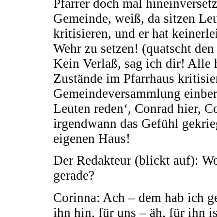
Pfarrer doch mal hineinversetz
Gemeinde, weiß, da sitzen Leu
kritisieren, und er hat keinerl
Wehr zu setzen! (quatscht den
Kein Verlaß, sag ich dir! Alle
Zustände im Pfarrhaus kritisie
Gemeindeversammlung einberuf
Leuten reden‘, Conrad hier, 
irgendwann das Gefühl gekrieg
eigenen Haus!
Der Redakteur (blickt auf): Wo
gerade?
Corinna: Ach – dem hab ich ge
ihn hin, für uns – äh, für ihn is