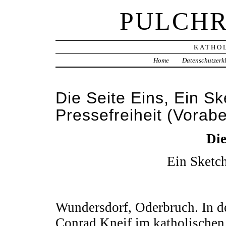
PULCHR
KATHOL
Home
Datenschutzerk
Die Seite Eins, Ein S
Pressefreiheit (Vorab
Die
Ein Sketch
Wundersdorf, Oderbruch. In 
Conrad Kneif im katholischen