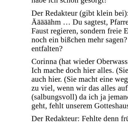
habe ich schon gesorgt!
Der Redakteur (gibt klein bei
Ääääähm … Du sagtest, Pfarrer
Faust regieren, sondern freie
noch ein bißchen mehr sagen? 
entfalten?
Corinna (hat wieder Oberwass
Ich mache doch hier alles. (Sie
auch hier. (Sie macht eine 
zu viel, wenn wir das alles a
(salbungsvoll) da ich ja jema
geht, fehlt unserem Gotteshaus 
Der Redakteur: Fehlte denn fr