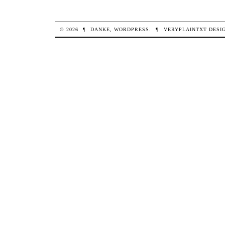
© 2026
¶
DANKE,
WORDPRESS
.
¶
VERYPLAINTXT
DESI