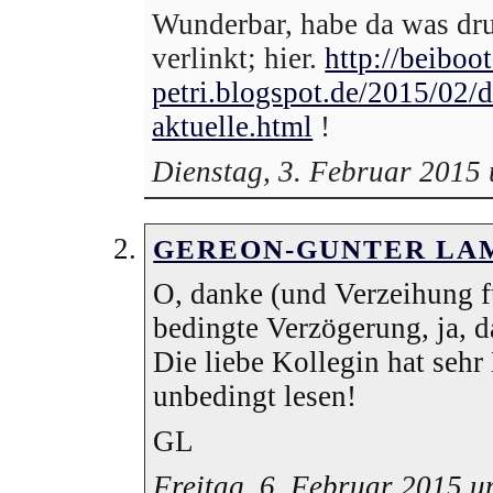
Wunderbar, habe da was d
verlinkt; hier.
http://beiboot
petri.blogspot.de/2015/02/d
aktuelle.html
!
Dienstag, 3. Februar 2015
GEREON-GUNTER LA
O, danke (und Verzeihung fü
bedingte Verzögerung, ja, d
Die liebe Kollegin hat seh
unbedingt lesen!
GL
Freitag, 6. Februar 2015 