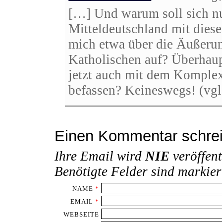
[…] Und warum soll sich nu
Mitteldeutschland mit dies
mich etwa über die Äußeru
Katholischen auf? Überhaup
jetzt auch mit dem Komplex
befassen? Keineswegs! (vgl.
Einen Kommentar schre
Ihre Email wird
NIE
veröffent
Benötigte Felder sind markie
NAME
*
EMAIL
*
WEBSEITE