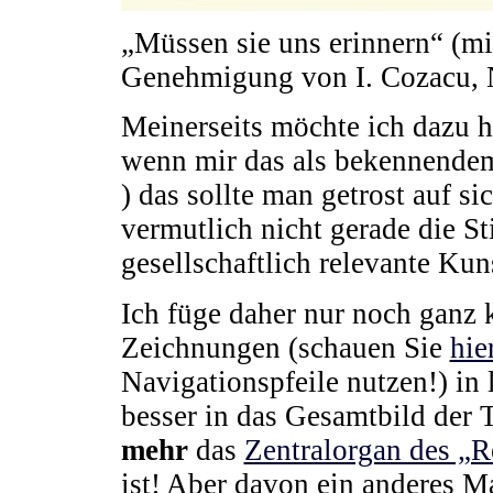
„Müssen sie uns erinnern“ (mit
Genehmigung von I. Cozacu,
Meinerseits möchte ich dazu h
wenn mir das als bekennendem 
) das sollte man getrost auf s
vermutlich nicht gerade die S
gesellschaftlich relevante Kun
Ich füge daher nur noch ganz 
Zeichnungen (schauen Sie
hie
Navigationspfeile nutzen!) in 
besser in das Gesamtbild der 
mehr
das
Zentralorgan des „
ist! Aber davon ein anderes M