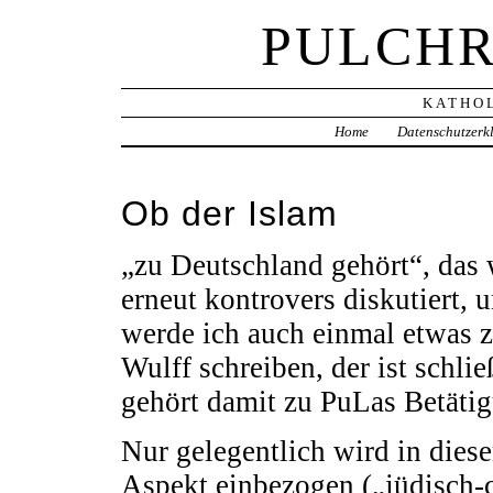
PULCHR
KATHOL
Home
Datenschutzerk
Ob der Islam
„zu Deutschland gehört“, das
erneut kontrovers diskutiert, 
werde ich auch einmal etwas z
Wulff schreiben, der ist schli
gehört damit zu PuLas Betätig
Nur gelegentlich wird in diese
Aspekt einbezogen („jüdisch-ch