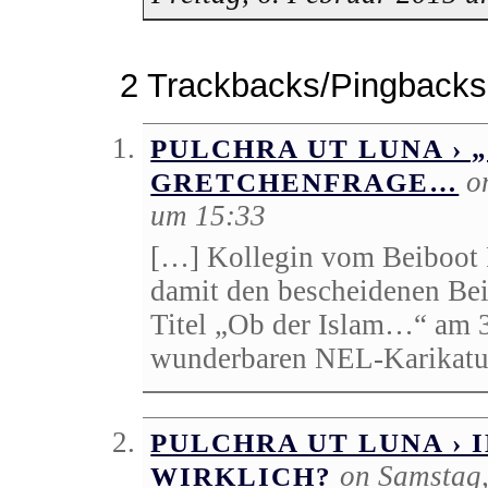
2 Trackbacks/Pingbacks
PULCHRA UT LUNA › 
o
GRETCHENFRAGE…
um 15:33
[…] Kollegin vom Beiboot P
damit den bescheidenen Bei
Titel „Ob der Islam…“ am 31
wunderbaren NEL-Karikatu
PULCHRA UT LUNA › 
on Samstag,
WIRKLICH?