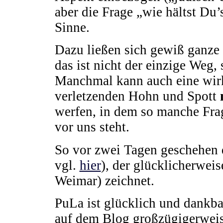
aber die Frage „wie hältst Du’
Sinne.
Dazu ließen sich gewiß ganze 
das ist nicht der einzige Weg,
Manchmal kann auch eine wirkl
verletzenden Hohn und Spott
werfen, in dem so manche Fra
vor uns steht.
So vor zwei Tagen geschehen 
vgl.
hier
), der glücklicherwei
Weimar) zeichnet.
PuLa ist glücklich und dankb
auf dem Blog großzügigerweise