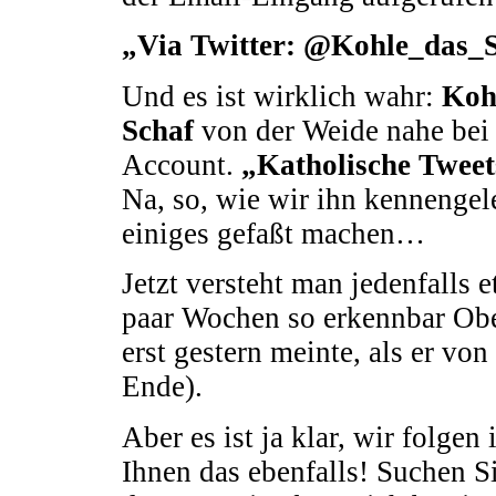
„Via Twitter: @Kohle_das_Sch
Und es ist wirklich wahr:
Koh
Schaf
von der Weide nahe bei 
Account.
„Katholische Tweet
Na, so, wie wir ihn kennengele
einiges gefaßt machen…
Jetzt versteht man jedenfalls 
paar Wochen so erkennbar Obe
erst gestern meinte, als er vo
Ende).
Aber es ist ja klar, wir folge
Ihnen das ebenfalls! Suchen S