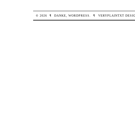
© 2026
¶
DANKE,
WORDPRESS
.
¶
VERYPLAINTXT
DESI