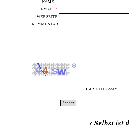
NAME
*
EMAIL
*
WEBSEITE
KOMMENTAR
CAPTCHA Code
*
‹
Selbst ist