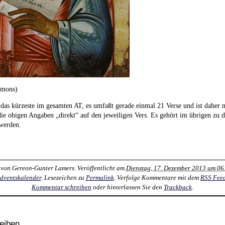
mmons)
das kürzeste im gesamten AT, es umfaßt gerade einmal 21 Verse und ist daher ni
ie obigen Angaben „direkt“ auf den jeweiligen Vers. Es gehört im übrigen zu
 werden.
 von
Gereon-Gunter Lamers
. Veröffentlicht am
Dienstag, 17. Dezember 2013 um 06
dventskalender
. Lesezeichen zu
Permalink
. Verfolge Kommentare mit dem
RSS Fee
Kommentar schreiben
oder hinterlassen Sie den
Trackback
.
eiben