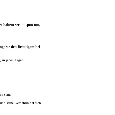
e habent secum sponsum,
nge sie den Bräutigam bei
 in jenen Tagen.
ra sunt.
 und seine Gemahlin hat sich