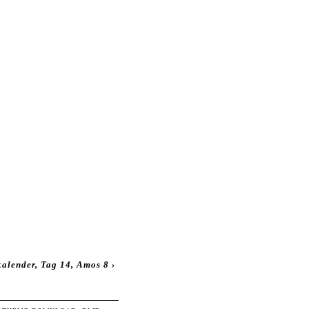
alender, Tag 14, Amos 8
›