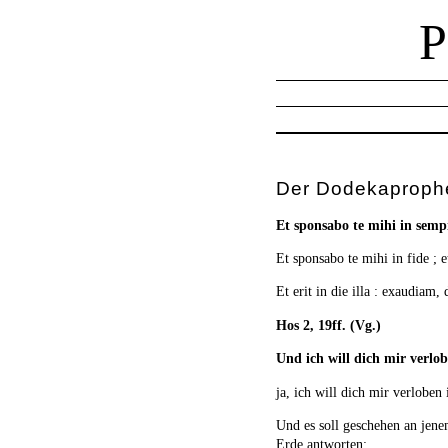
Der Dodekaprophe
Et sponsabo te mihi in sem
Et sponsabo te mihi in fide ; 
Et erit in die illa : exaudiam,
Hos 2, 19ff. (Vg.)
Und ich will dich mir verlo
ja, ich will dich mir verloben
Und es soll geschehen an jene
Erde antworten;