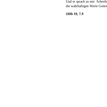
Und er sprach zu mir: Schrei
die wahrhaftigen Worte Gotte
Offb 19, 7.9