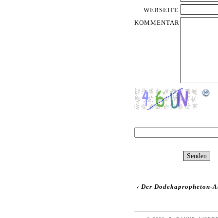
WEBSEITE
KOMMENTAR
‹
Der Dodekapropheton-Ad