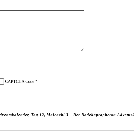
CAPTCHA Code
*
ventskalender, Tag 12, Maleachi 3
Der Dodekapropheton-Adventsk