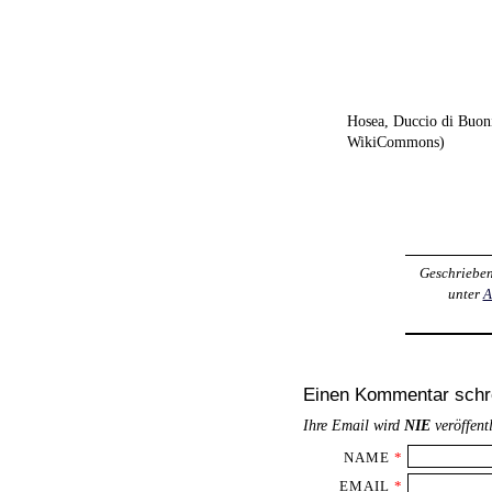
Hosea, Duccio di Buon
WikiCommons)
Geschriebe
unter
A
Einen Kommentar schr
Ihre Email wird
NIE
veröffent
NAME
*
EMAIL
*