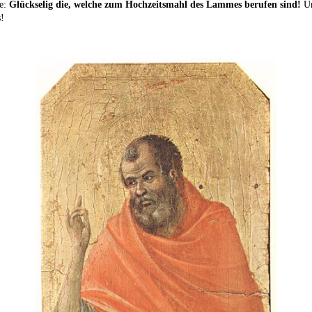
be:
Glückselig die, welche zum Hochzeitsmahl des Lammes berufen sind!
Un
s!