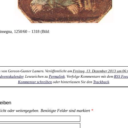
insegna, 1250/60 – 1318 (Bild:
n von
Gereon-Gunter Lamers
. Veröffentlicht am
Freitag, 13. Dezember 2013 um 06:
dventskalender
. Lesezeichen zu
Permalink
. Verfolge Kommentare mit dem
RSS Fee
Kommentar schreiben
oder hinterlassen Sie den
Trackback
.
eiben
licht oder weitergegeben. Benötigte Felder sind markiert
*