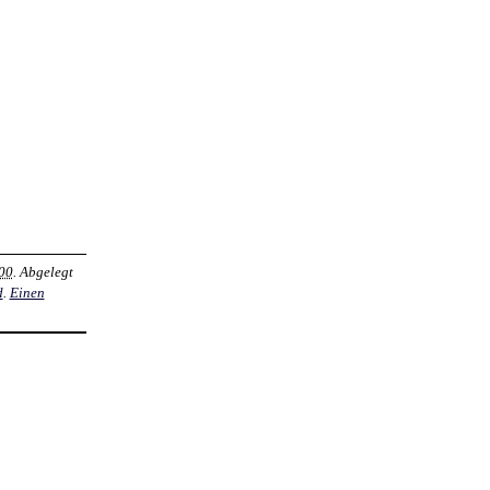
00
. Abgelegt
d
.
Einen