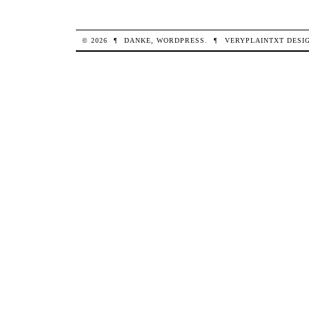
© 2026
¶
DANKE,
WORDPRESS
.
¶
VERYPLAINTXT
DESI