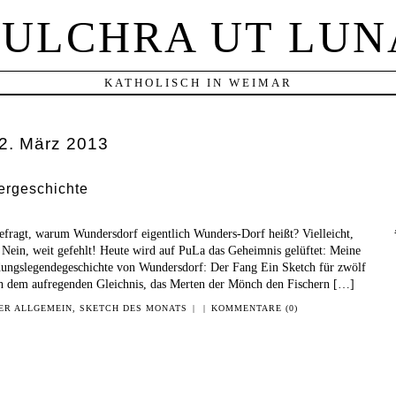
PULCHRA UT LUN
KATHOLISCH IN WEIMAR
2. März 2013
ergeschichte
efragt, warum Wundersdorf eigentlich Wunders-Dorf heißt? Vielleicht,
 Nein, weit gefehlt! Heute wird auf PuLa das Geheimnis gelüftet: Meine
ungslegendegeschichte von Wundersdorf: Der Fang Ein Sketch für zwölf
h dem aufregenden Gleichnis, das Merten der Mönch den Fischern […]
TER
ALLGEMEIN
,
SKETCH DES MONATS
|
|
KOMMENTARE (0)