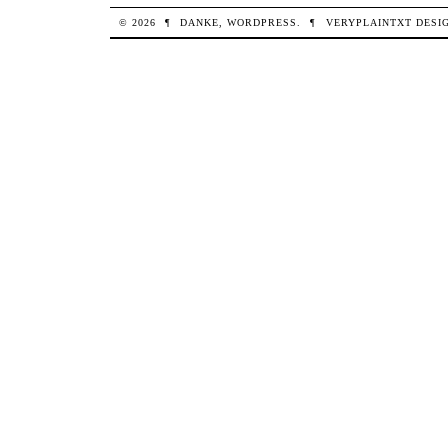
© 2026
¶
DANKE,
WORDPRESS
.
¶
VERYPLAINTXT
DESI