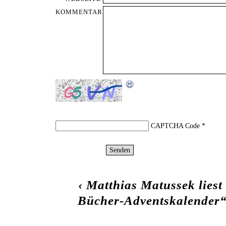
KOMMENTAR
CAPTCHA Code
*
‹
Matthias Matussek liest 
Bücher-Adventskalender“ 