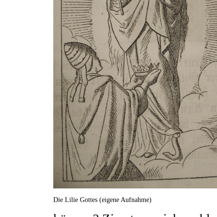
Die Lilie Gottes (eigene Aufnahme)