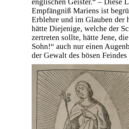
englischen Geister.“ – Diese 
Empfängniß Mariens ist begründ
Erblehre und im Glauben der h
hätte Diejenige, welche der S
zertreten sollte, hätte Jene, d
Sohn!“ auch nur einen Augenbl
der Gewalt des bösen Feindes 