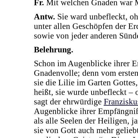
Fr.
Mit welchen Gnaden war Ma
Antw.
Sie ward unbefleckt, oh
unter allen Geschöpfen der E
sowie von jeder anderen Sünde
Belehrung.
Schon im Augenblicke ihrer E
Gnadenvolle; denn vom ersten
sie die Lilie im Garten Gotte
heißt, sie wurde unbefleckt 
sagt der ehrwürdige
Franzisku
Augenblicke ihrer Empfängni
als alle Seelen der Heiligen, j
sie von Gott auch mehr geliebt