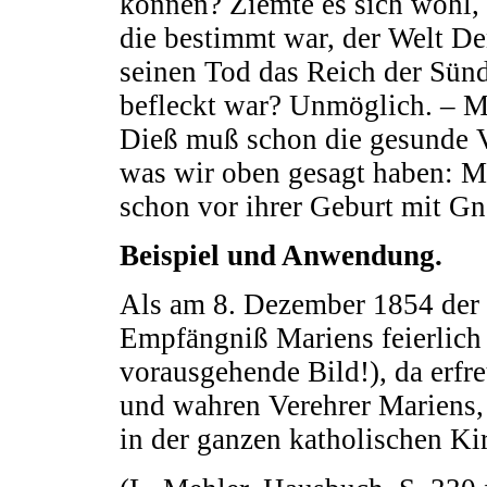
können? Ziemte es sich wohl, 
die bestimmt war, der Welt De
seinen Tod das Reich der Sünd
befleckt war? Unmöglich. – M
Dieß muß schon die gesunde V
was wir oben gesagt haben: Mar
schon vor ihrer Geburt mit Gna
Beispiel und Anwendung.
Als am 8. Dezember 1854 der 
Empfängniß Mariens feierlich
vorausgehende Bild!), da erfr
und wahren Verehrer Mariens, 
in der ganzen katholischen Ki