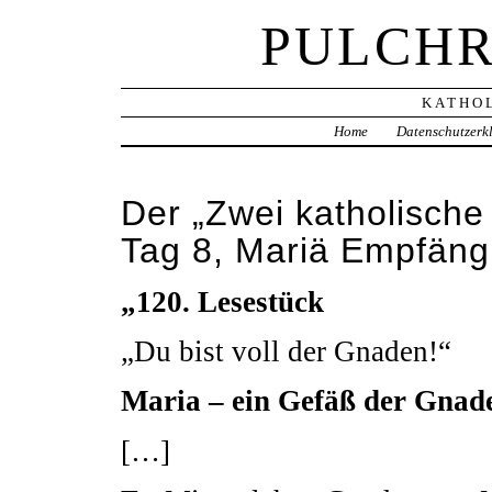
PULCHR
KATHOL
Home
Datenschutzerk
Der „Zwei katholische
Tag 8, Mariä Empfäng
„120. Lesestück
„Du bist voll der Gnaden!“
Maria – ein Gefäß der Gnad
[…]