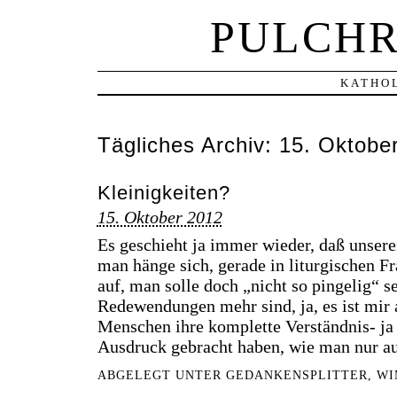
PULCHR
KATHOL
Tägliches Archiv:
15. Oktobe
Kleinigkeiten?
15. Oktober 2012
Es geschieht ja immer wieder, daß unser
man hänge sich, gerade in liturgischen F
auf, man solle doch „nicht so pingelig“ s
Redewendungen mehr sind, ja, es ist mir 
Menschen ihre komplette Verständnis- ja
Ausdruck gebracht haben, wie man nur a
ABGELEGT UNTER
GEDANKENSPLITTER
,
WI