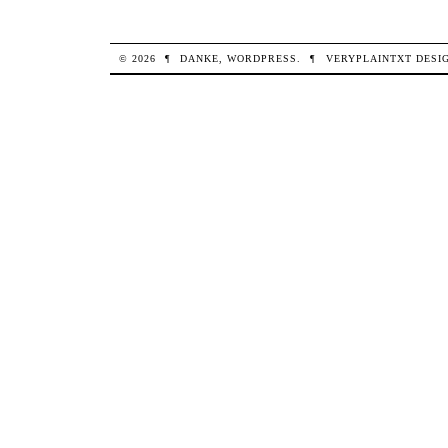
© 2026
¶
DANKE,
WORDPRESS
.
¶
VERYPLAINTXT
DESI