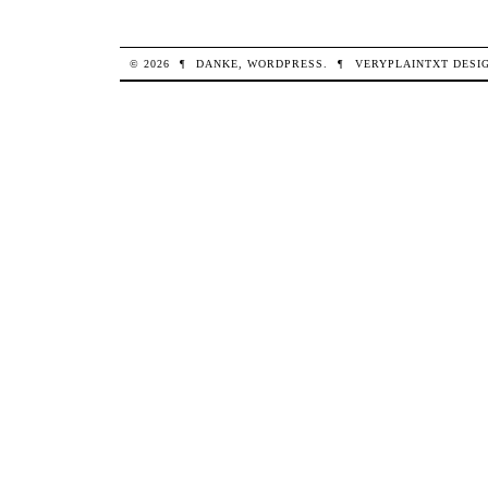
© 2026
¶
DANKE,
WORDPRESS
.
¶
VERYPLAINTXT
DESI