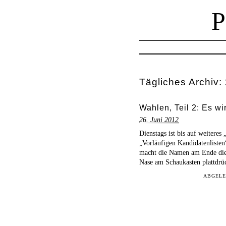
Tägliches Archiv:
Wahlen, Teil 2: Es wi
26. Juni 2012
Dienstags ist bis auf weitere
„Vorläufigen Kandidatenlisten
macht die Namen am Ende diese
Nase am Schaukasten plattdr
ABGEL