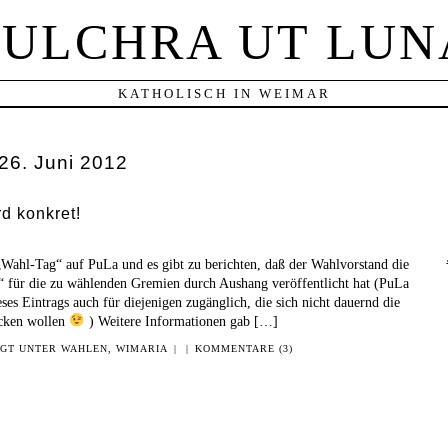
PULCHRA UT LUN
KATHOLISCH IN WEIMAR
26. Juni 2012
rd konkret!
s „Wahl-Tag“ auf PuLa und es gibt zu berichten, daß der Wahlvorstand die
“ für die zu wählenden Gremien durch Aushang veröffentlicht hat (PuLa
s Eintrags auch für diejenigen zugänglich, die sich nicht dauernd die
ücken wollen
) Weitere Informationen gab […]
EGT UNTER
WAHLEN
,
WIMARIA
|
|
KOMMENTARE (3)