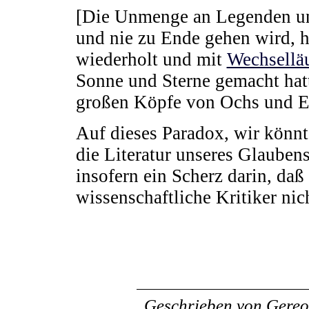
[Die Unmenge an Legenden und
und nie zu Ende gehen wird, h
wiederholt und mit
Wechsellä
Sonne und Sterne gemacht hatt
großen Köpfe von Ochs und Es
Auf dieses Paradox, wir könnte
die Literatur unseres Glaubens
insofern ein Scherz darin, daß 
wissenschaftliche Kritiker nic
Geschrieben von
Gereo