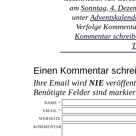
am
Sonntag, 4. Deze
unter
Adventskalend
Verfolge Kommenta
Kommentar schreib
T
Einen Kommentar schre
Ihre Email wird
NIE
veröffent
Benötigte Felder sind markie
NAME
*
EMAIL
*
WEBSEITE
KOMMENTAR