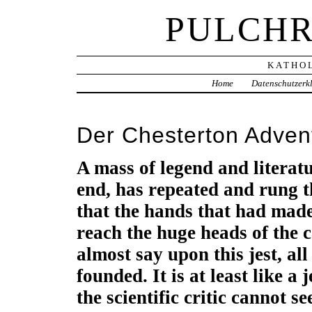
PULCHR
KATHOL
Home
Datenschutzerk
Der Chesterton Adven
A mass of legend and literat
end, has repeated and rung t
that the hands that had made
reach the huge heads of the 
almost say upon this jest, all 
founded. It is at least like a 
the scientific critic cannot se