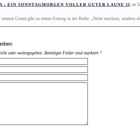
on S
A › EIN SONNTAGMORGEN VOLLER GUTER LAUNE II
 einmal Grund gibt zu einem Eintrag in der Reihe: „Nicht meckern, sondern s
eiben
licht oder weitergegeben. Benötigte Felder sind markiert
*