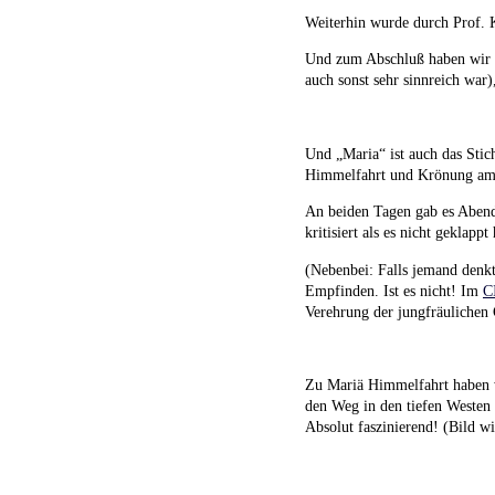
Weiterhin wurde durch Prof. K
Und zum Abschluß haben wir 
auch sonst sehr sinnreich war
Und „Maria“ ist auch das Sti
Himmelfahrt und Krönung am 15
An beiden Tagen gab es Abend
kritisiert als es nicht geklap
(Nebenbei: Falls jemand denk
Empfinden. Ist es nicht! Im
C
Verehrung der jungfräulichen
Zu Mariä Himmelfahrt haben wi
den Weg in den tiefen Westen 
Absolut faszinierend! (Bild wi