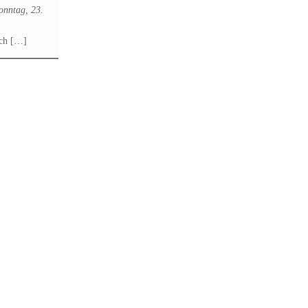
onntag, 23.
ich […]