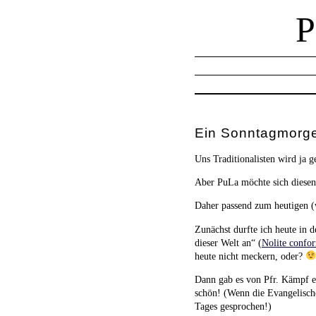
Ein Sonntagmorge
Uns Traditionalisten wird ja 
Aber PuLa möchte sich diesen
Daher passend zum heutigen (
Zunächst durfte ich heute in 
dieser Welt an“ (
Nolite confor
heute nicht meckern, oder?
Dann gab es von Pfr. Kämpf ei
schön! (Wenn die Evangelische
Tages gesprochen!)