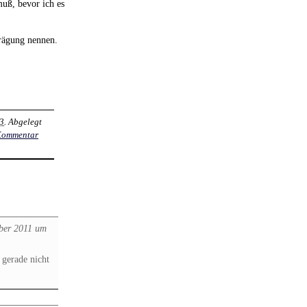
muß, bevor ich es
Prägung nennen.
23
. Abgelegt
Kommentar
ber 2011 um
 gerade nicht