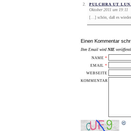
PULCHRA UT LUN
Oktober 2011 um 19:11
[…] schön, daß es wieder
Einen Kommentar schr
Ihre Email wird
NIE
veröffent
NAME
*
EMAIL
*
WEBSEITE
KOMMENTAR