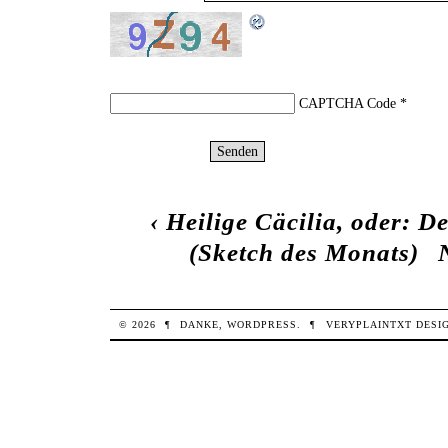
CAPTCHA Code
*
‹
Heilige Cäcilia, oder: 
(Sketch des Monats)
© 2026
¶
DANKE,
WORDPRESS
.
¶
VERYPLAINTXT
DESI