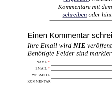
Kommentare mit de
schreiben
oder hint
Einen Kommentar schre
Ihre Email wird
NIE
veröffent
Benötigte Felder sind markie
NAME
*
EMAIL
*
WEBSEITE
KOMMENTAR