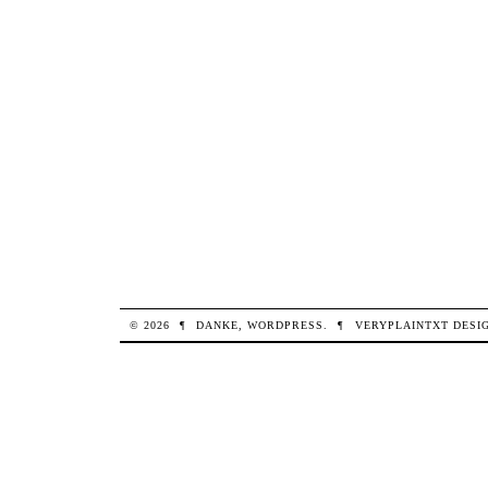
© 2026
¶
DANKE,
WORDPRESS
.
¶
VERYPLAINTXT
DESI