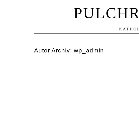
PULCHR
KATHOL
Autor Archiv:
wp_admin