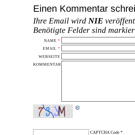
Einen Kommentar schre
Ihre Email wird
NIE
veröffent
Benötigte Felder sind markie
NAME
*
EMAIL
*
WEBSEITE
KOMMENTAR
CAPTCHA Code
*