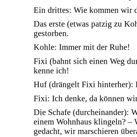
Ein drittes: Wie kommen wir d
Das erste (etwas patzig zu Ko
gestorben.
Kohle: Immer mit der Ruhe!
Fixi (bahnt sich einen Weg d
kenne ich!
Huf (drängelt Fixi hinterher):
Fixi: Ich denke, da können wir
Die Schafe (durcheinander): W
einem Wohnhaus klingeln? – We
gedacht, wir marschieren übera