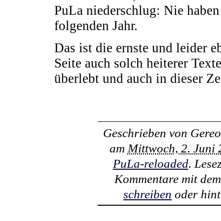
PuLa niederschlug: Nie haben
folgenden Jahr.
Das ist die ernste und leider 
Seite auch solch heiterer Text
überlebt und auch in dieser Ze
Geschrieben von
Gereo
am
Mittwoch, 2. Juni
PuLa-reloaded
. Lese
Kommentare mit de
schreiben
oder hint