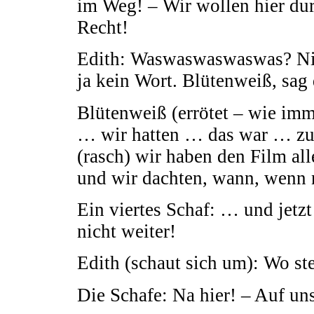
im Weg! – Wir wollen hier dur
Recht!
Edith: Waswaswaswaswas? Nich
ja kein Wort. Blütenweiß, sag
Blütenweiß (errötet – wie imm
… wir hatten … das war … zu
(rasch) wir haben den Film al
und wir dachten, wann, wenn
Ein viertes Schaf: … und jetz
nicht weiter!
Edith (schaut sich um): Wo st
Die Schafe: Na hier! – Auf u