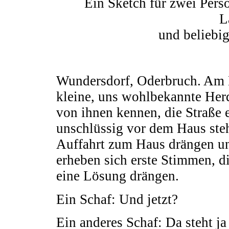
Ein Sketch für zwei Pers
L
und beliebig
Wundersdorf, Oderbruch. Am H
kleine, uns wohlbekannte Herd
von ihnen kennen, die Straße 
unschlüssig vor dem Haus stehe
Auffahrt zum Haus drängen un
erheben sich erste Stimmen, di
eine Lösung drängen.
Ein Schaf: Und jetzt?
Ein anderes Schaf: Da steht ja