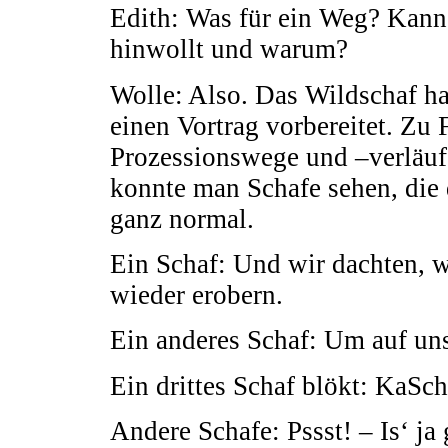
Edith: Was für ein Weg? Kann
hinwollt und warum?
Wolle: Also. Das Wildschaf h
einen Vortrag vorbereitet. Z
Prozessionswege und –verläuf
konnte man Schafe sehen, die 
ganz normal.
Ein Schaf: Und wir dachten, 
wieder erobern.
Ein anderes Schaf: Um auf u
Ein drittes Schaf blökt: Ka
Andere Schafe: Pssst! – Is‘ ja 