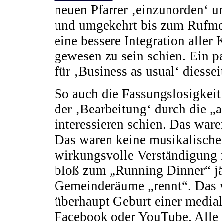
neuen Pfarrer ‚einzunorden‘ u
und umgekehrt bis zum Rufmo
eine bessere Integration alle
gewesen zu sein schien. Ein p
für ‚Business as usual‘ diessei
So auch die Fassungslosigkeit
der ‚Bearbeitung‘ durch die „
interessieren schien. Das war
Das waren keine musikalische
wirkungsvolle Verständigung 
bloß zum „Running Dinner“ jä
Gemeinderäume „rennt“. Das w
überhaupt Geburt einer medial
Facebook oder YouTube. Alle 