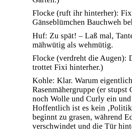
Flocke (ruft ihr hinterher): F
Gänseblümchen Bauchweh be
Huf: Zu spät! – Laß mal, Tante
mähwütig als wehmütig.
Flocke (verdreht die Augen): 
trottet Fixi hinterher.)
Kohle: Klar. Warum eigentlich 
Rasenmähergruppe (er stupst 
noch Wolle und Curly ein und 
Hoffentlich ist es kein ‚Polit
beginnt zu grasen, während Ed
verschwindet und die Tür hinte