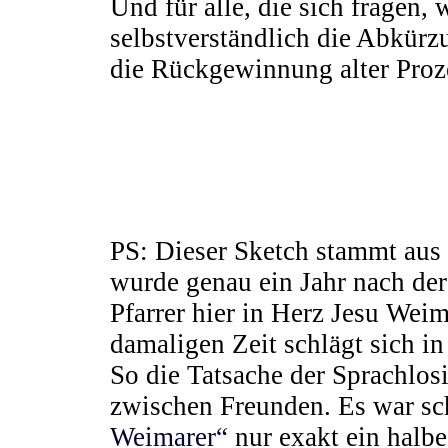
Und für alle, die sich fragen, 
selbstverständlich die Abkürz
die Rückgewinnung alter Proz
PS:
Dieser Sketch stammt aus
wurde genau ein Jahr nach d
Pfarrer hier in Herz Jesu Wei
damaligen Zeit schlägt sich in
So die Tatsache der Sprachlos
zwischen Freunden. Es war sc
Weimarer“
nur exakt ein halbe