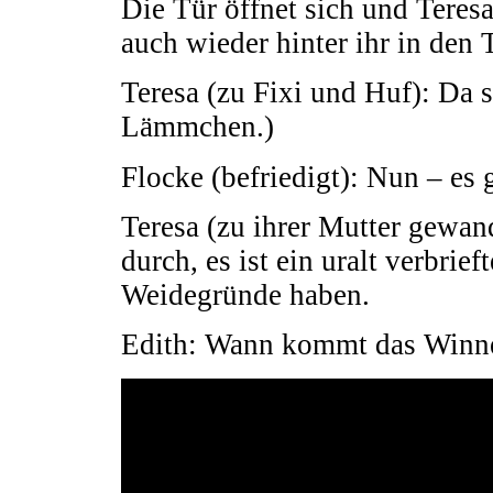
Die Tür öffnet sich und Teres
auch wieder hinter ihr in den 
Teresa (zu Fixi und Huf): Da s
Lämmchen.)
Flocke (befriedigt): Nun – es 
Teresa (zu ihrer Mutter gewan
durch, es ist ein uralt verbrief
Weidegründe haben.
Edith: Wann kommt das Winn