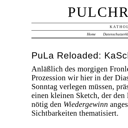
PULCHR
KATHOL
Home
Datenschutzerk
PuLa Reloaded: KaSc
Anläßlich des morgigen Fronl
Prozession wir hier in der D
Sonntag verlegen müssen, präs
einen kleinen Sketch, der den 
nötig den
Wiedergewinn
anges
Sichtbarkeiten thematisiert.