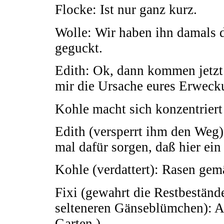
Flocke: Ist nur ganz kurz.
Wolle: Wir haben ihn damals 
geguckt.
Edith: Ok, dann kommen jetzt 
mir die Ursache eures Erweck
Kohle macht sich konzentriert
Edith (versperrt ihm den Weg):
mal dafür sorgen, daß hier ei
Kohle (verdattert): Rasen gem
Fixi (gewahrt die Restbestände
selteneren Gänseblümchen): Au
Garten.)