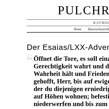
PULCHR
KATHOL
Home
Datenschutzerk
Der Esaias/LXX-Adven
Öffnet die Tore, es soll ei
Gerechtigkeit wahrt und d
Wahrheit hält und Frieden
gehofft, Herr, bis auf ewig
der du diejenigen erniedri
auf Höhen wohnen; befesti
niederwerfen und bis zum