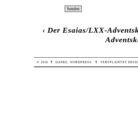
‹
Der Esaias/LXX-Adventsk
Adventsk
© 2026
¶
DANKE,
WORDPRESS
.
¶
VERYPLAINTXT
DESI