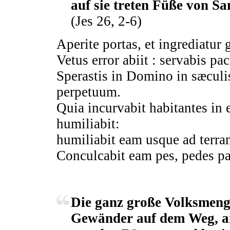
auf sie treten Füße von S
(Jes 26, 2-6)
Aperite portas, et ingrediatur 
Vetus error abiit : servabis p
Sperastis in Domino in sæculi
perpetuum.
Quia incurvabit habitantes in
humiliabit:
humiliabit eam usque ad terra
Conculcabit eam pes, pedes pa
Die ganz große Volksmenge
Gewänder auf dem Weg, an