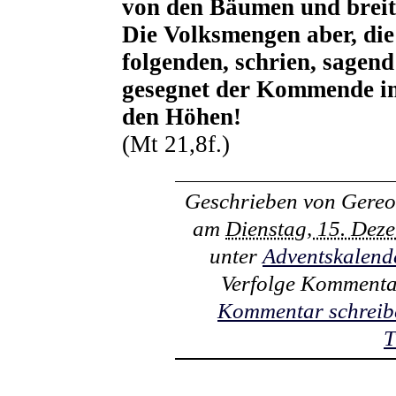
von den Bäumen und breit
Die Volksmengen aber, di
folgenden, schrien, sage
gesegnet der Kommende i
den Höhen!
(Mt 21,8f.)
Geschrieben von
Gereo
am
Dienstag, 15. Dez
unter
Adventskalend
Verfolge Kommenta
Kommentar schreib
T