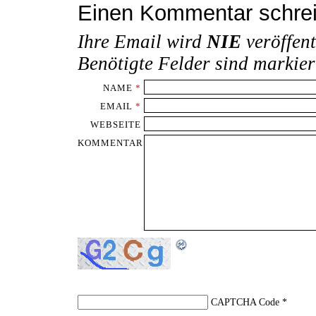
Einen Kommentar schre
Ihre Email wird
NIE
veröffent
Benötigte Felder sind markie
NAME
*
EMAIL
*
WEBSEITE
KOMMENTAR
CAPTCHA Code
*