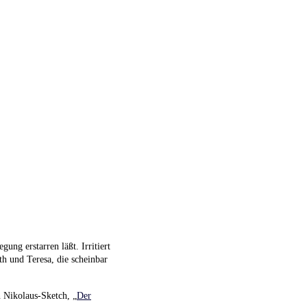
ung erstarren läßt. Irritiert
h und Teresa, die scheinbar
n Nikolaus-Sketch, „
Der