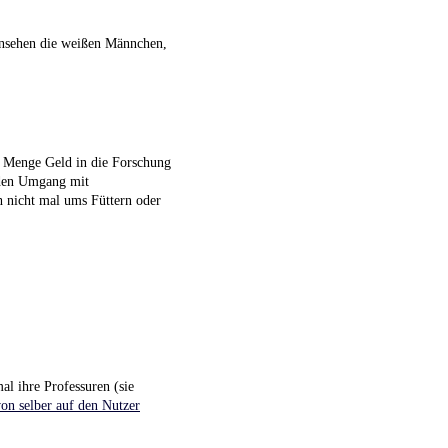
ernsehen die weißen Männchen,
e Menge Geld in die Forschung
r den Umgang mit
h nicht mal ums Füttern oder
al ihre Professuren (sie
on selber auf den Nutzer