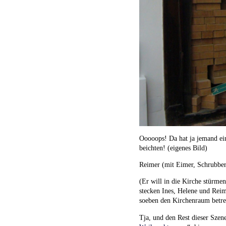
Ooooops! Da hat ja jemand ei
beichten! (eigenes Bild)
Reimer (mit Eimer, Schrubber
(Er will in die Kirche stürme
stecken Ines, Helene und Reim
soeben den Kirchenraum betre
Tja, und den Rest dieser Szen