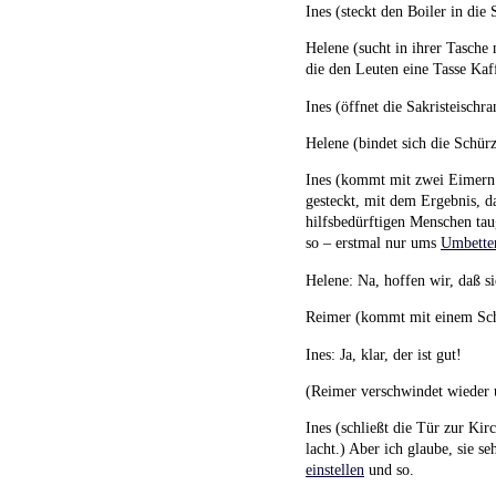
Ines (steckt den Boiler in die
Helene (sucht in ihrer Tasch
die den Leuten eine Tasse Kaf
Ines (öffnet die Sakristeischr
Helene (bindet sich die Schür
Ines (kommt mit zwei Eimern 
gesteckt, mit dem Ergebnis, d
hilfsbedürftigen Menschen tau
so – erstmal nur ums
Umbette
Helene: Na, hoffen wir, daß s
Reimer (kommt mit einem Sc
Ines: Ja, klar, der ist gut!
(Reimer verschwindet wieder 
Ines (schließt die Tür zur Kir
lacht.) Aber ich glaube, sie se
einstellen
und so.