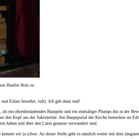
nen Haufen Holz zu
 und Eimer bewehrt, ruft): Ich geh dann mal!
n, als ein ohrenbetäubendes Rumpeln und ein einmaliger Plumps ihn in der Beweg
er den Kopf aus der Sakristeitür. Am Hauptportal der Kirche bemerken sie Edit
ten haben und über den Lärm genauso verwundert sind.
e kennen wir ja schon. An dieser Stelle geht es nämlich weiter mit dem jüngste