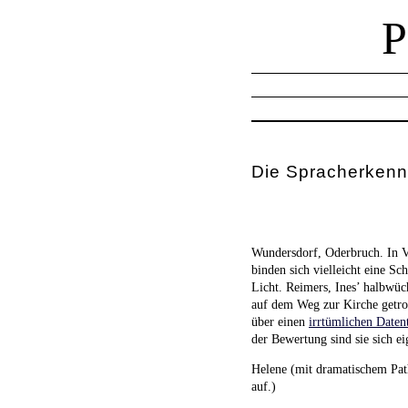
Die Spracherkenn
Wundersdorf, Oderbruch. In Vo
binden sich vielleicht eine S
Licht. Reimers, Ines’ halbwüc
auf dem Weg zur Kirche getrof
über einen
irrtümlichen Daten
der Bewertung sind sie sich ei
Helene (mit dramatischem Path
auf.)