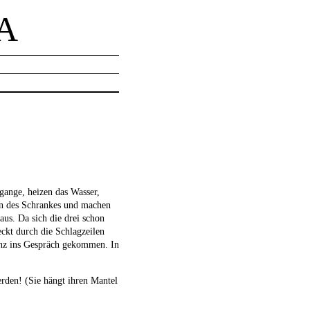
A
gange, heizen das Wasser,
len des Schrankes und machen
us. Da sich die drei schon
eckt durch die Schlagzeilen
enz ins Gespräch gekommen. In
erden! (Sie hängt ihren Mantel