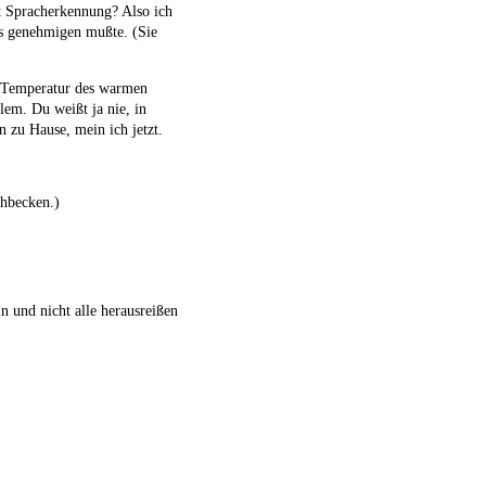
it Spracherkennung? Also ich
ps genehmigen mußte. (Sie
e Temperatur des warmen
lem. Du weißt ja nie, in
 zu Hause, mein ich jetzt.
chbecken.)
n und nicht alle herausreißen