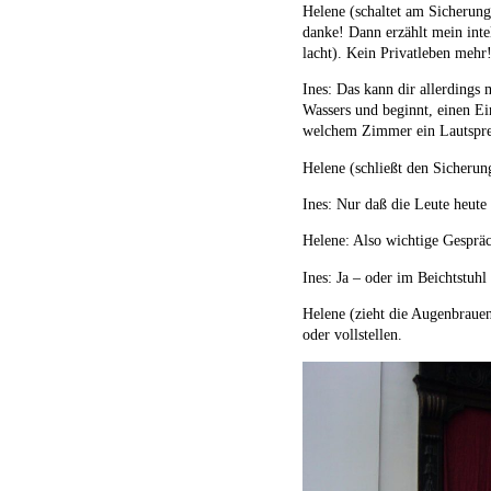
Helene (schaltet am Sicherung
danke! Dann erzählt mein int
lacht). Kein Privatleben mehr
Ines: Das kann dir allerding
Wassers und beginnt, einen Eim
welchem Zimmer ein Lautsprec
Helene (schließt den Sicherun
Ines: Nur daß die Leute heute
Helene: Also wichtige Gesprä
Ines: Ja – oder im Beichtstuhl 
Helene (zieht die Augenbrauen
oder vollstellen.