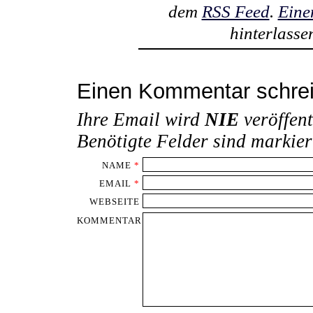
dem
RSS Feed
.
Eine
hinterlasse
Einen Kommentar schre
Ihre Email wird
NIE
veröffent
Benötigte Felder sind markie
NAME
*
EMAIL
*
WEBSEITE
KOMMENTAR