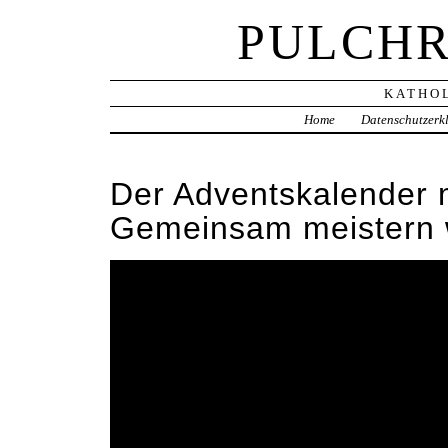
PULCHR
KATHOL
Home
Datenschutzerk
Der Adventskalender m
Gemeinsam meistern 