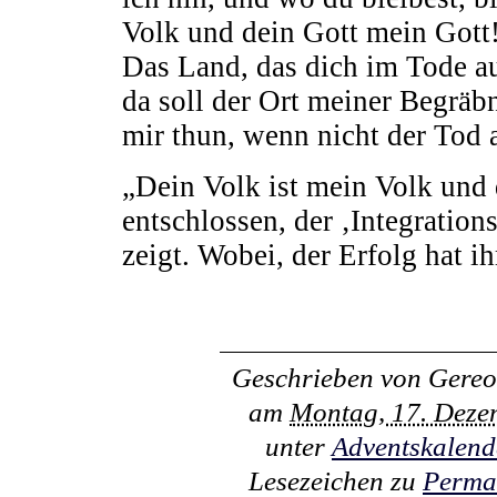
Volk und dein Gott mein Gott
Das Land, das dich im Tode au
da soll der Ort meiner Begräb
mir thun, wenn nicht der Tod a
„Dein Volk ist mein Volk und 
entschlossen, der ‚Integration
zeigt. Wobei, der Erfolg hat 
Geschrieben von
Gereo
am
Montag, 17. Deze
unter
Adventskalend
Lesezeichen zu
Perma