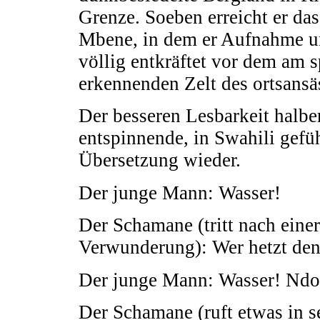
Grenze. Soeben erreicht er d
Mbene, in dem er Aufnahme un
völlig entkräftet vor dem am 
erkennenden Zelt des ortsans
Der besseren Lesbarkeit halbe
entspinnende, in Swahili gefü
Übersetzung wieder.
Der junge Mann: Wasser!
Der Schamane (tritt nach einer
Verwunderung): Wer hetzt denn
Der junge Mann: Wasser! Ndon
Der Schamane (ruft etwas in s