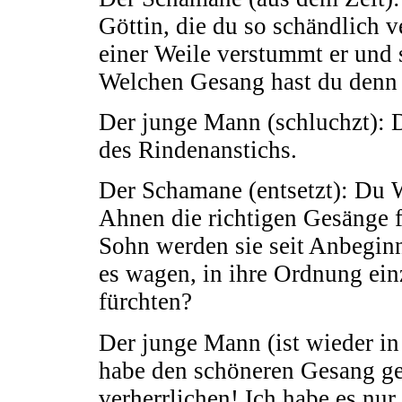
Göttin, die du so schändlich v
einer Weile verstummt er und 
Welchen Gesang hast du denn
Der junge Mann (schluchzt): 
des Rindenanstichs.
Der Schamane (entsetzt): Du W
Ahnen die richtigen Gesänge f
Sohn werden sie seit Anbeginn
es wagen, in ihre Ordnung ein
fürchten?
Der junge Mann (ist wieder i
habe den schöneren Gesang ge
verherrlichen! Ich habe es nur