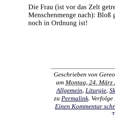
Die Frau (ist vor das Zelt getr
Menschenmenge nach): Bloß gu
noch in Ordnung ist!
Geschrieben von
Gereo
am
Montag, 24. März
Allgemein
,
Liturgie
,
Sk
zu
Permalink
. Verfolg
Einen Kommentar schr
T