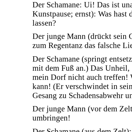
Der Schamane: Ui! Das ist un
Kunstpause; ernst): Was hast
lassen?
Der junge Mann (drückt sein G
zum Regentanz das falsche Li
Der Schamane (springt entsetzt
mit dem Fuß an.) Das Unheil,
mein Dorf nicht auch treffen! 
kann! (Er verschwindet in sein
Gesang zu Schadensabwehr und
Der junge Mann (vor dem Zelt
umbringen!
Der Schamane (aus dem Zelt): 