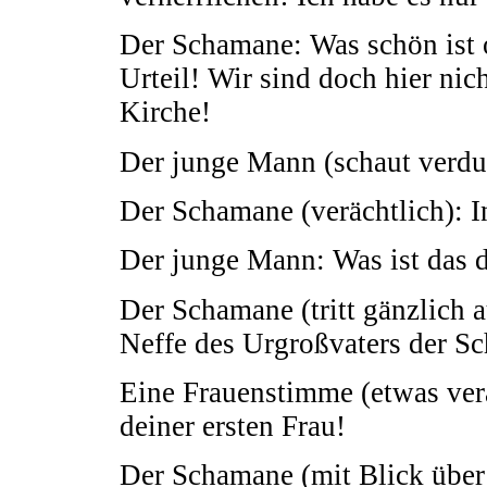
Der Schamane: Was schön ist o
Urteil! Wir sind doch hier nic
Kirche!
Der junge Mann (schaut verdut
Der Schamane (verächtlich): I
Der junge Mann: Was ist das 
Der Schamane (tritt gänzlich a
Neffe des Urgroßvaters der S
Eine Frauenstimme (etwas ver
deiner ersten Frau!
Der Schamane (mit Blick über 