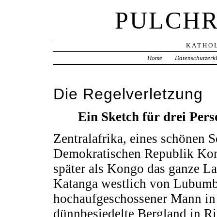
PULCHR
KATHOL
Home
Datenschutzerk
Die Regelverletzung
Ein Sketch für drei Pers
Zentralafrika, eines schönen 
Demokratischen Republik Kong
später als Kongo das ganze La
Katanga westlich von Lubumbas
hochaufgeschossener Mann in 
dünnbesiedelte Bergland in R