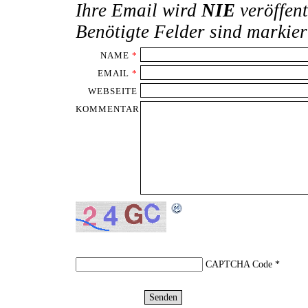
Ihre Email wird
NIE
veröffent
Benötigte Felder sind markie
NAME
*
EMAIL
*
WEBSEITE
KOMMENTAR
CAPTCHA Code
*