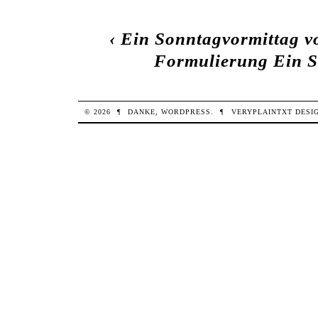
‹
Ein Sonntagvormittag vo
Formulierung Ein Sk
© 2026
¶
DANKE,
WORDPRESS
.
¶
VERYPLAINTXT
DESI