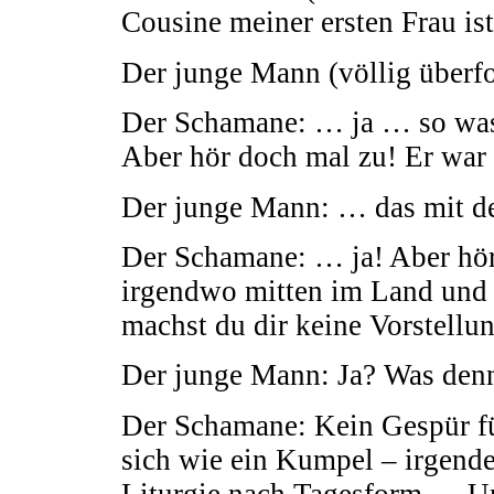
Cousine meiner ersten Frau i
Der junge Mann (völlig überfo
Der Schamane: … ja … so was w
Aber hör doch mal zu! Er war
Der junge Mann: … das mit de
Der Schamane: … ja! Aber hör 
irgendwo mitten im Land und 
machst du dir keine Vorstellu
Der junge Mann: Ja? Was den
Der Schamane: Kein Gespür fü
sich wie ein Kumpel – irgende
Liturgie nach Tagesform … U