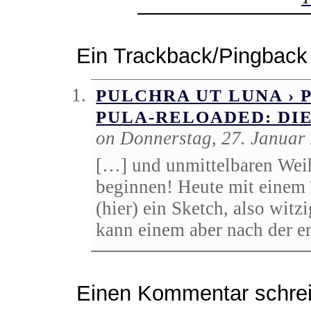
Ein Trackback/Pingback
PULCHRA UT LUNA › 
PULA-RELOADED: DI
on Donnerstag, 27. Januar
[…] und unmittelbaren Weih
beginnen! Heute mit einem
(hier) ein Sketch, also witz
kann einem aber nach der er
Einen Kommentar schre