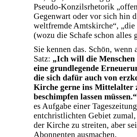
Pseudo-Konzilsrhetorik „offen
Gegenwart oder vor sich hin
weltfremde Amtskirche“, „die
(wozu die Schafe schon alles 
Sie kennen das. Schön, wenn a
Satz:
„Ich will die Menschen 
eine grundlegende Erneuerung
die sich dafür auch von erzk
Kirche gerne ins Mittelalter
beschimpfen lassen müssen.
es Aufgabe einer Tageszeitung
entchristlichten Gebiet zumal,
der Kirche zu streiten, aber s
Abonnenten ausmachen.