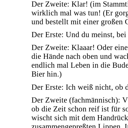
Der Zweite: Klar! (im Stammti
wirklich mal was tun! (Er gorg
und bestellt mit einer großen 
Der Erste: Und du meinst, be
Der Zweite: Klaaar! Oder ein
die Hände nach oben und wack
endlich mal Leben in die Bude!
Bier hin.)
Der Erste: Ich weiß nicht, ob
Der Zweite (fachmännisch): Völ
ob die Zeit schon reif ist für 
wischt sich mit dem Handrüc
zusammengepreßten Lippen. I