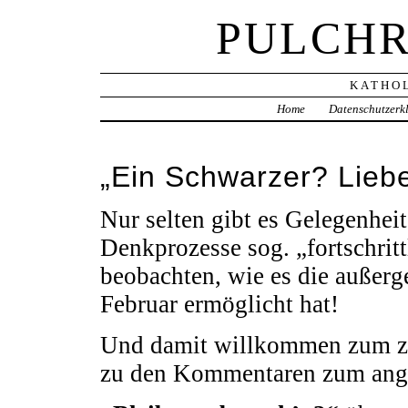
PULCHR
KATHOL
Home
Datenschutzerk
„Ein Schwarzer? Liebe
Nur selten gibt es Gelegenhei
Denkprozesse sog. „fortschrit
beobachten, wie es die außer
Februar ermöglicht hat!
Und damit willkommen zum zw
zu den Kommentaren zum angek