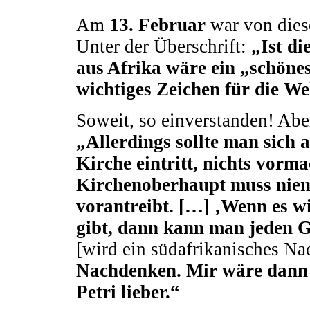
Am
13. Februar
war von dies
Unter der Überschrift:
„Ist die
aus Afrika wäre ein „schöne
wichtiges Zeichen für die We
Soweit, so einverstanden! Abe
„Allerdings sollte man sich 
Kirche eintritt, nichts vorm
Kirchenoberhaupt muss niem
vorantreibt. […] ‚Wenn es wi
gibt, dann kann man jeden G
[wird ein südafrikanisches Nach
Nachdenken. Mir wäre dann 
Petri lieber.“