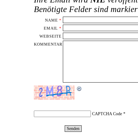
Benötigte Felder sind markie
NAME
*
EMAIL
*
WEBSEITE
KOMMENTAR
CAPTCHA Code
*