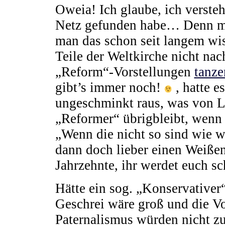
Oweia! Ich glaube, ich verste
Netz gefunden habe… Denn ma
man das schon seit langem wis
Teile der Weltkirche nicht nac
„Reform“-Vorstellungen
tanz
gibt’s immer noch!
, hatte e
ungeschminkt raus, was von Li
„Reformer“ übrigbleibt, wenn 
„Wenn die nicht so sind wie w
dann doch lieber einen Weißen
Jahrzehnte, ihr werdet euch s
Hätte ein sog. „Konservativer“
Geschrei wäre groß und die V
Paternalismus würden nicht z