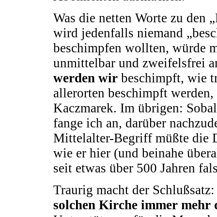
Was die netten Worte zu den 
wird jedenfalls niemand „besc
beschimpfen wollten, würde m
unmittelbar und zweifelsfrei 
werden wir
beschimpft, wie t
allerorten beschimpft werden,
Kaczmarek. Im übrigen: Sobald
fange ich an, darüber nachzud
Mittelalter-Begriff müßte die 
wie er hier (und beinahe übera
seit etwas über 500 Jahren fa
Traurig macht der Schlußsatz
solchen Kirche immer mehr