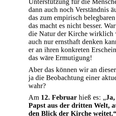
Unterstützung für die Mensch
dann auch noch Verständnis äu
das zum empirisch belegbaren S
das macht es nicht besser. Wa
die Natur der Kirche wirklich
auch nur ernsthaft denken kan
er an ihren konkreten Erschei
das wäre Ermutigung!
Aber das können wir an dieser 
ja die Beobachtung einer aktu
wahr?
Am
12. Februar
hieß es: „
Ja,
Papst aus der dritten Welt, 
den Blick der Kirche weitet.