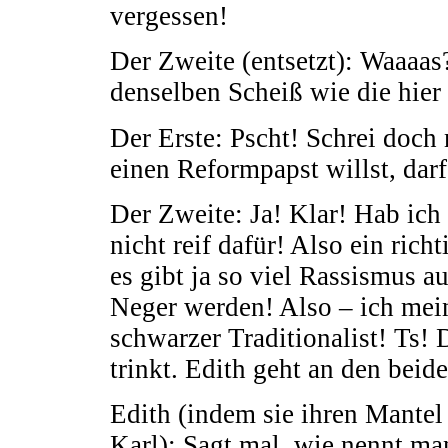
vergessen!
Der Zweite (entsetzt): Waaaas
denselben Scheiß wie die hier
Der Erste: Pscht! Schrei doch 
einen Reformpapst willst, dar
Der Zweite: Ja! Klar! Hab ich 
nicht reif dafür! Also ein ric
es gibt ja so viel Rassismus a
Neger werden! Also – ich meine
schwarzer Traditionalist! Ts! 
trinkt. Edith geht an den beid
Edith (indem sie ihren Mantel
Karl): Sagt mal, wie nennt ma