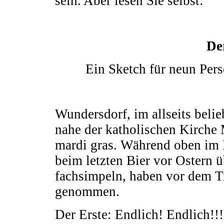
sein. Aber lesen Sie selbst:
De
Ein Sketch für neun Pers
Wundersdorf, im allseits beli
nahe der katholischen Kirche 
mardi gras. Während oben im 
beim letzten Bier vor Ostern 
fachsimpeln, haben vor dem Tr
genommen.
Der Erste: Endlich! Endlich!!!