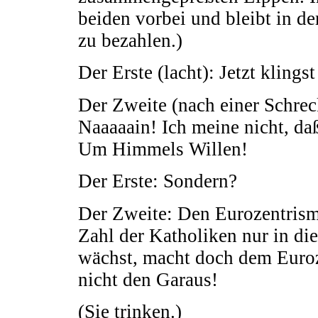
beiden vorbei und bleibt in de
zu bezahlen.)
Der Erste (lacht): Jetzt kling
Der Zweite (nach einer Schre
Naaaaain! Ich meine nicht, d
Um Himmels Willen!
Der Erste: Sondern?
Der Zweite: Den Eurozentrismu
Zahl der Katholiken nur in di
wächst, macht doch dem Euroz
nicht den Garaus!
(Sie trinken.)