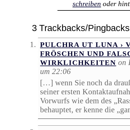
schreiben
oder hint
3 Trackbacks/Pingbacks
PULCHRA UT LUNA ›
FRÖSCHEN UND FALS
on 
WIRKLICHKEITEN
um 22:06
[…] wenn Sie noch da drauß
seiner ersten Kontaktaufna
Vorwurfs wie dem des „Rass
behauptet, er kenne die „g