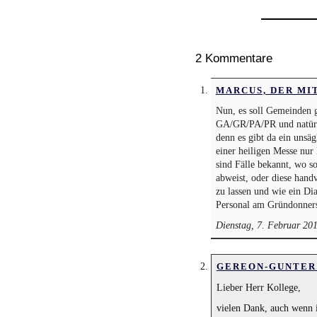
2 Kommentare
MARCUS, DER MI
Nun, es soll Gemeinden 
GA/GR/PA/PR und natürlic
denn es gibt da ein unsä
einer heiligen Messe nur
sind Fälle bekannt, wo so
abweist, oder diese handv
zu lassen und wie ein Dia
Personal am Gründonners
Dienstag, 7. Februar 20
GEREON-GUNTER
Lieber Herr Kollege,
vielen Dank, auch wenn 