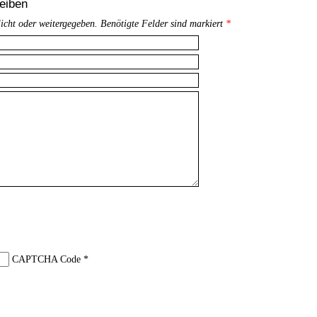
eiben
licht oder weitergegeben. Benötigte Felder sind markiert
*
CAPTCHA Code
*