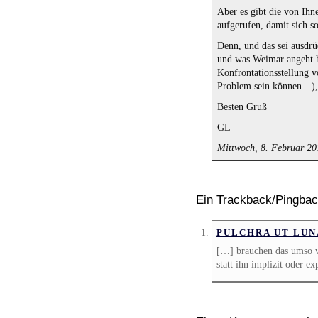
Aber es gibt die von Ih
aufgerufen, damit sich so
Denn, und das sei ausdrü
und was Weimar angeht ha
Konfrontationsstellung v
Problem sein können…), 
Besten Gruß
GL
Mittwoch, 8. Februar 2
Ein Trackback/Pingba
PULCHRA UT LUN
[…] brauchen das umso w
statt ihn implizit oder e