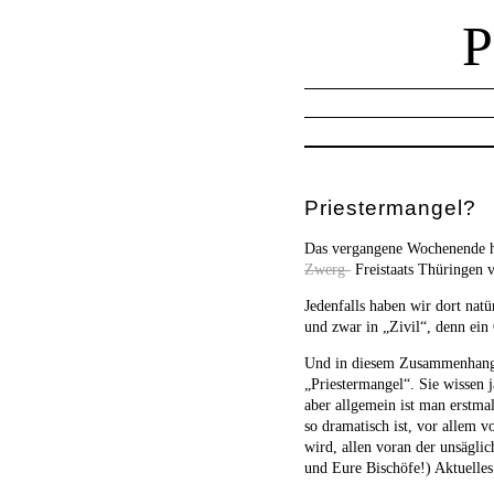
Priestermangel?
Das vergangene Wochenende ha
Zwerg-
Freistaats Thüringen v
Jedenfalls haben wir dort nat
und zwar in „Zivil“, denn ein
Und in diesem Zusammenhang g
„Priestermangel“. Sie wissen j
aber allgemein ist man erstma
so dramatisch ist, vor allem
wird, allen voran der unsäglic
und Eure Bischöfe!) Aktuell