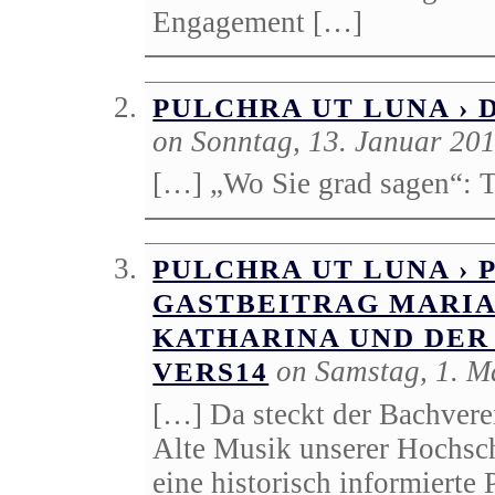
Engagement […]
PULCHRA UT LUNA ›
on Sonntag, 13. Januar 20
[…] „Wo Sie grad sagen“: 
PULCHRA UT LUNA › 
GASTBEITRAG MARIA
KATHARINA UND DER
on Samstag, 1. M
VERS14
[…] Da steckt der Bachverei
Alte Musik unserer Hochschu
eine historisch informierte 