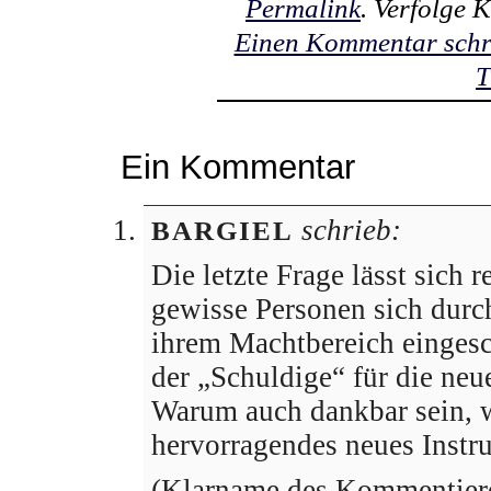
Permalink
. Verfolge
Einen Kommentar schr
T
Ein Kommentar
schrieb:
BARGIEL
Die letzte Frage lässt sich 
gewisse Personen sich durc
ihrem Machtbereich einges
der „Schuldige“ für die neu
Warum auch dankbar sein, 
hervorragendes neues Inst
(Klarname des Kommentier