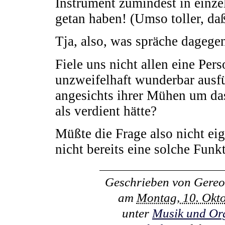
Instrument zumindest in einze
getan haben! (Umso toller, daß
Tja, also, was spräche dagege
Fiele uns nicht allen eine Pers
unzweifelhaft wunderbar ausfü
angesichts ihrer Mühen um da
als verdient hätte?
Müßte die Frage also nicht ei
nicht bereits eine solche Funk
Geschrieben von
Gereo
am
Montag, 10. Okt
unter
Musik und Or