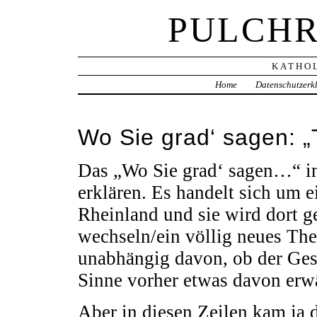
PULCHR
KATHOL
Home
Datenschutzerk
Wo Sie grad‘ sagen: „T
Das „Wo Sie grad‘ sagen…“ in
erklären. Es handelt sich um e
Rheinland und sie wird dort 
wechseln/ein völlig neues Th
unabhängig davon, ob der Ges
Sinne vorher etwas davon er
Aber in diesen Zeilen kam ja 