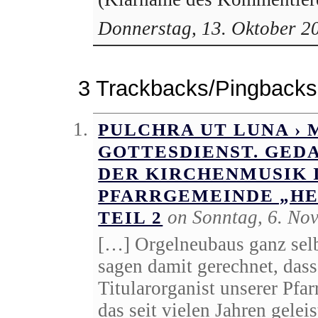
Donnerstag, 13. Oktober 2
3 Trackbacks/Pingbacks
PULCHRA UT LUNA › 
GOTTESDIENST. GED
DER KIRCHENMUSIK 
PFARRGEMEINDE „HE
on Sonntag, 6. No
TEIL 2
[…] Orgelneubaus ganz selbs
sagen damit gerechnet, dass
Titularorganist unserer Pfa
das seit vielen Jahren gelei