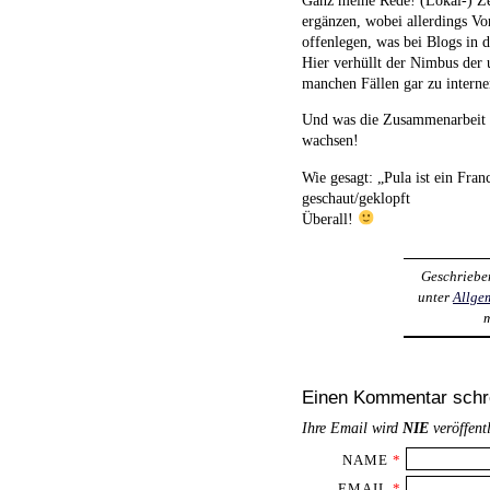
ergänzen, wobei allerdings Vor
offenlegen, was bei Blogs in 
Hier verhüllt der Nimbus der 
manchen Fällen gar zu inter
Und was die Zusammenarbeit u
wachsen!
Wie gesagt: „Pula ist ein Fra
geschaut/geklopft
Überall!
Geschriebe
unter
Allge
Einen Kommentar schr
Ihre Email wird
NIE
veröffent
NAME
*
EMAIL
*