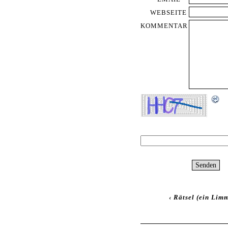
WEBSEITE
KOMMENTAR
‹
Rätsel (ein Lim