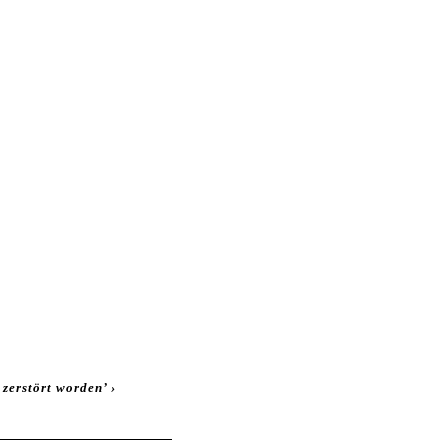
zerstört worden’
›