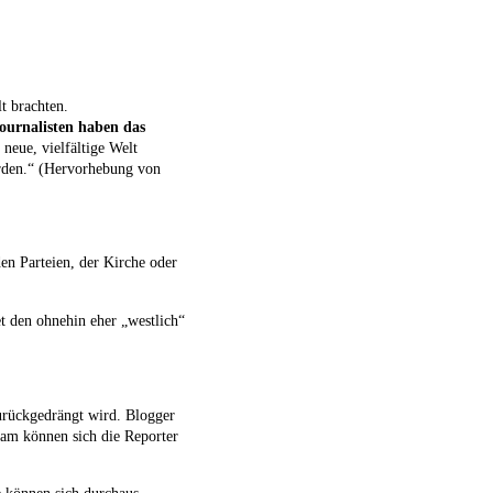
t brachten.
ournalisten haben das
e neue, vielfältige Welt
werden.“ (Hervorhebung von
den Parteien, der Kirche oder
t den ohnehin eher „westlich“
zurückgedrängt wird. Blogger
am können sich die Reporter
 können sich durchaus