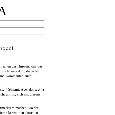
A
nopol
lt selten der Hinweis, daß das
r noch“ eine Aufgabe jedes
t und Kommentar, auch
esse!“ Stimmt. Aber das sagt ja
nicht umhin, sich mit diesem
 aufmerksam machen, wo drei
ieren lassen, den aktuellen