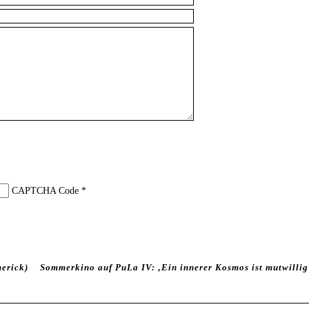
CAPTCHA Code
*
merick)
Sommerkino auf PuLa IV: ‚Ein innerer Kosmos ist mutwillig 