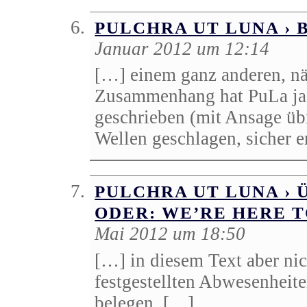
PULCHRA UT LUNA › 
Januar 2012 um 12:14
[…] einem ganz anderen, n
Zusammenhang hat PuLa ja 
geschrieben (mit Ansage üb
Wellen geschlagen, sicher e
PULCHRA UT LUNA ›
ODER: WE’RE HERE T
Mai 2012 um 18:50
[…] in diesem Text aber ni
festgestellten Abwesenheite
belegen, […]