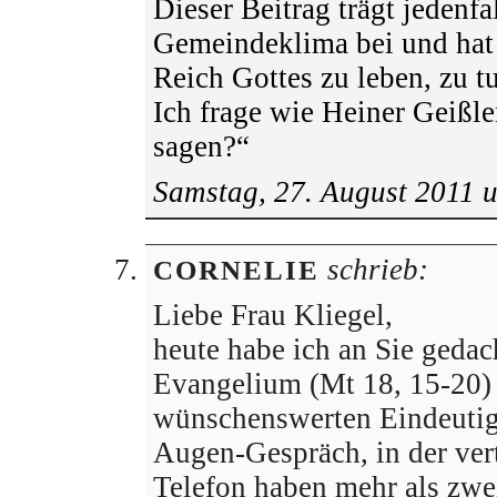
Dieser Beitrag trägt jedenfa
Gemeindeklima bei und hat 
Reich Gottes zu leben, zu t
Ich frage wie Heiner Geißl
sagen?“
Samstag, 27. August 2011 
schrieb:
CORNELIE
Liebe Frau Kliegel,
heute habe ich an Sie geda
Evangelium (Mt 18, 15-20) I
wünschenswerten Eindeutigk
Augen-Gespräch, in der ver
Telefon haben mehr als zwei