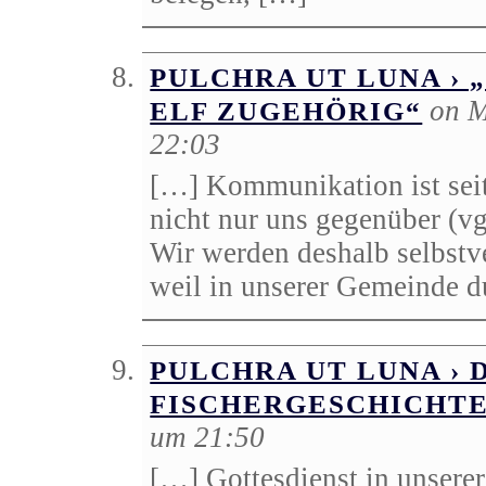
PULCHRA UT LUNA › 
on M
ELF ZUGEHÖRIG“
22:03
[…] Kommunikation ist seit
nicht nur uns gegenüber (vg
Wir werden deshalb selbstve
weil in unserer Gemeinde 
PULCHRA UT LUNA › 
FISCHERGESCHICHT
um 21:50
[…] Gottesdienst in unserer 