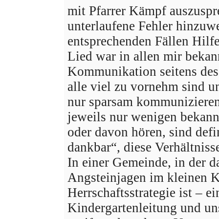
mit Pfarrer Kämpf auszuspre
unterlaufene Fehler hinzuw
entsprechenden Fällen Hilf
Lied war in allen mir bekan
Kommunikation seitens des 
alle viel zu vornehm sind u
nur sparsam kommunizieren, 
jeweils nur wenigen bekannt
oder davon hören, sind def
dankbar“, diese Verhältniss
In einer Gemeinde, in der
Angsteinjagen im kleinen K
Herrschaftsstrategie ist – ei
Kindergartenleitung und u