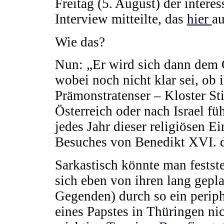
Freitag (5. August) der intere
Interview mitteilte, das
hier
au
Wie das?
Nun: „Er wird sich dann dem
wobei noch nicht klar sei, ob 
Prämonstratenser – Kloster Sti
Österreich oder nach Israel f
jedes Jahr dieser religiösen E
Besuches von Benedikt XVI. da
Sarkastisch könnte man festste
sich eben von ihren lang gepl
Gegenden) durch so ein periph
eines Papstes in Thüringen nic