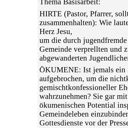
Thema Basisarbeit:
HIRTE (Pastor, Pfarrer, sol
zusammenhalten): Wie lautet
Herz Jesu,
um die durch jugendfremde
Gemeinde verprellten und 
abgewanderten Jugendliche
ÖKUMENE: Ist jemals ein S
aufgebrochen, um die nicht
gemischtkonfessioneller Eh
wahrzunehmen? Sie gar mit 
ökumenischen Potential insp
Gemeindeleben einzubinde
Gottesdienste vor der Press