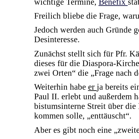
wichtige Termine,
Benefix
sta
Freilich bliebe die Frage, wa
Jedoch werden auch Gründe ge
Desinteresse.
Zunächst stellt sich für Pfr. 
dieses für die Diaspora-Kirch
zwei Orten“ die „Frage nach d
Weiterhin habe
er
ja bereits e
Paul II. erlebt und außerdem h
bistumsinterne Streit über die
kommen solle, „enttäuscht“.
Aber es gibt noch eine „zweite