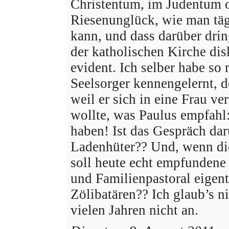
Christentum, im Judentum o
Riesenunglück, wie man täg
kann, und dass darüber d
der katholischen Kirche di
evident. Ich selber habe s
Seelsorger kennengelernt, d
weil er sich in eine Frau ve
wollte, was Paulus empfahl
haben! Ist das Gespräch dar
Ladenhüter?? Und, wenn die
soll heute echt empfundene
und Familienpastoral eige
Zölibatären?? Ich glaub’s n
vielen Jahren nicht an.