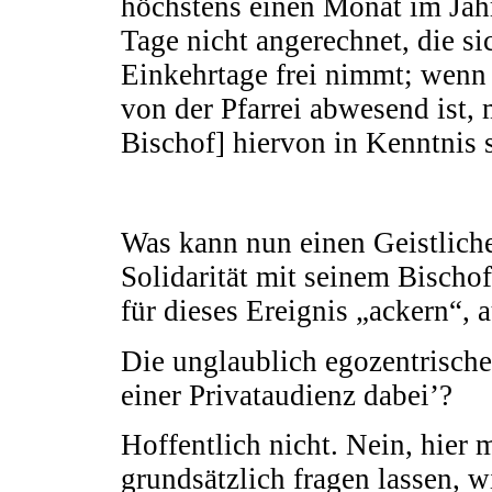
höchstens einen Monat im Jahr
Tage nicht angerechnet, die si
Einkehrtage frei nimmt; wenn 
von der Pfarrei abwesend ist, 
Bischof] hiervon in Kenntnis s
Was kann nun einen Geistliche
Solidarität mit seinem Bischof
für dieses Ereignis „ackern“,
Die unglaublich egozentrisch
einer Privataudienz dabei’?
Hoffentlich nicht. Nein, hier 
grundsätzlich fragen lassen, 