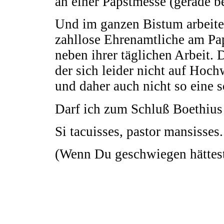
an einer Papstmesse (gerade b
Und im ganzen Bistum arbeit
zahllose Ehrenamtliche am Pa
neben ihrer täglichen Arbeit.
der sich leider nicht auf Hoc
und daher auch nicht so eine 
Darf ich zum Schluß Boethius
Si tacuisses, pastor mansisses.
(Wenn Du geschwiegen hättest,