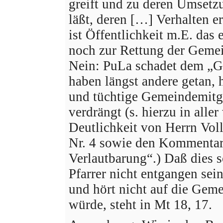
greift und zu deren Umsetz
läßt, deren […] Verhalten e
ist Öffentlichkeit m.E. das e
noch zur Rettung der Gemei
Nein: PuLa schadet dem „G
haben längst andere getan,
und tüchtige Gemeindemitgl
verdrängt (s. hierzu in all
Deutlichkeit von Herrn Vo
Nr. 4 sowie den Kommentar
Verlautbarung“.) Daß dies s
Pfarrer nicht entgangen sei
und hört nicht auf die Gem
würde, steht in Mt 18, 17.