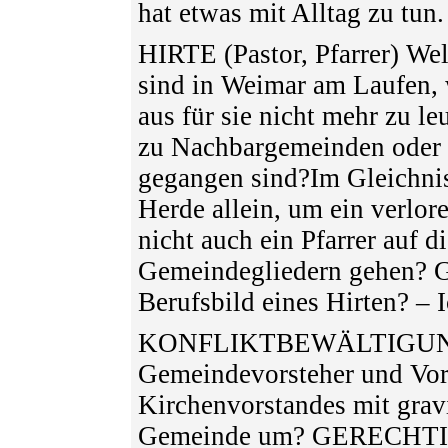
hat etwas mit Alltag zu tun.
HIRTE (Pastor, Pfarrer) W
sind in Weimar am Laufen,
aus für sie nicht mehr zu l
zu Nachbargemeinden oder 
gegangen sind?Im Gleichnis 
Herde allein, um ein verlor
nicht auch ein Pfarrer auf 
Gemeindegliedern gehen? G
Berufsbild eines Hirten? –
KONFLIKTBEWÄLTIGUNG 
Gemeindevorsteher und Vor
Kirchenvorstandes mit grav
Gemeinde um? GERECHT