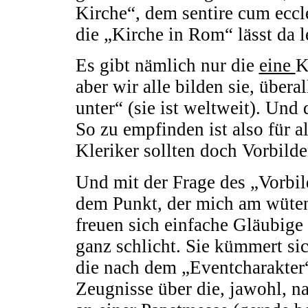
Kirche“, dem sentire cum eccl
die „Kirche in Rom“ lässt da le
Es gibt nämlich nur die
eine
K
aber wir alle bilden sie, übera
unter“ (sie ist weltweit). Und 
So zu empfinden ist also für a
Kleriker sollten doch Vorbilde
Und mit der Frage des „Vorbil
dem Punkt, der mich am wüte
freuen sich einfache Gläubige 
ganz schlicht. Sie kümmert s
die nach dem „Eventcharakter“
Zeugnisse über die, jawohl, 