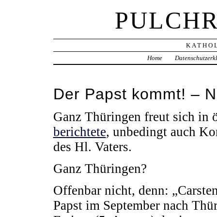
PULCHR
KATHOL
Home
Datenschutzerk
Der Papst kommt! – 
Ganz Thüringen freut sich in
berichtete
, unbedingt auch Ko
des Hl. Vaters.
Ganz Thüringen?
Offenbar nicht, denn: „Carste
Papst im September nach Thür