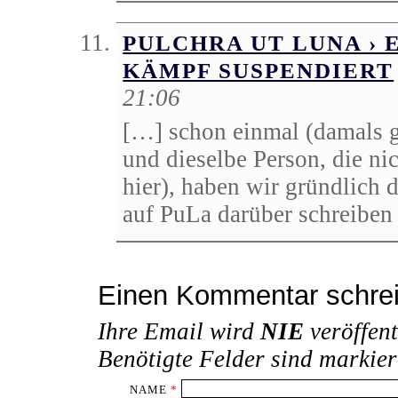
PULCHRA UT LUNA › 
KÄMPF SUSPENDIERT
21:06
[…] schon einmal (damals 
und dieselbe Person, die ni
hier), haben wir gründlich 
auf PuLa darüber schreiben 
Einen Kommentar schre
Ihre Email wird
NIE
veröffent
Benötigte Felder sind markie
NAME
*