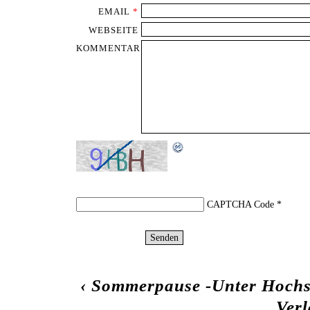
EMAIL
*
WEBSEITE
KOMMENTAR
CAPTCHA Code
*
‹
Sommerpause -Unter Hoch
Ver