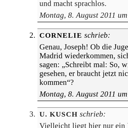
und macht sprachlos.
Montag, 8. August 2011 um
schrieb:
CORNELIE
Genau, Joseph! Ob die Jug
Madrid wiederkommen, sich
sagen: „Schreibt mal: So, w
gesehen, er braucht jetzt ni
kommen“?
Montag, 8. August 2011 um
schrieb:
U. KUSCH
Vielleicht liegt hier nur ei