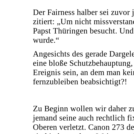
Der Fairness halber sei zuvor
zitiert: „Um nicht missverstan
Papst Thüringen besucht. Und i
wurde.“
Angesichts des gerade Dargeleg
eine bloße Schutzbehauptung,
Ereignis sein, an dem man kei
fernzubleiben beabsichtigt?!
Zu Beginn wollen wir daher zu
jemand seine auch rechtlich fi
Oberen verletzt. Canon 273 des