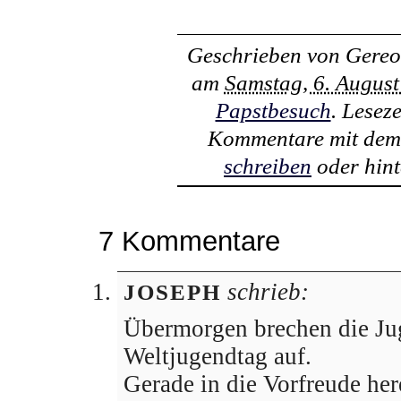
Geschrieben von
Gereo
am
Samstag, 6. Augus
Papstbesuch
. Lesez
Kommentare mit de
schreiben
oder hint
7 Kommentare
schrieb:
JOSEPH
Übermorgen brechen die Ju
Weltjugendtag auf.
Gerade in die Vorfreude her