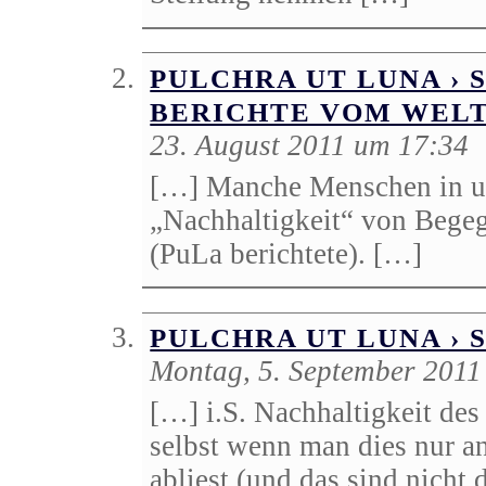
PULCHRA UT LUNA › 
BERICHTE VOM WEL
23. August 2011 um 17:34
[…] Manche Menschen in un
„Nachhaltigkeit“ von Bege
(PuLa berichtete). […]
PULCHRA UT LUNA ›
Montag, 5. September 2011
[…] i.S. Nachhaltigkeit des
selbst wenn man dies nur 
abliest (und das sind nicht 