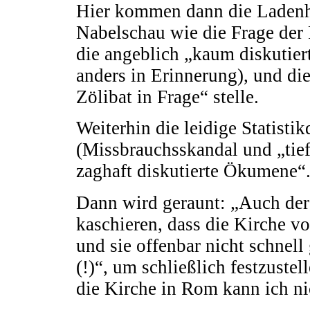
Hier kommen dann die Ladenhü
Nabelschau wie die Frage der 
die angeblich „kaum diskutiert
anders in Erinnerung), und die
Zölibat in Frage“ stelle.
Weiterhin die leidige Statisti
(Missbrauchsskandal und „tief
zaghaft diskutierte Ökumene“
Dann wird geraunt: „Auch der
kaschieren, dass die Kirche v
und sie offenbar nicht schnel
(!)“, um schließlich festzustel
die Kirche in Rom kann ich ni