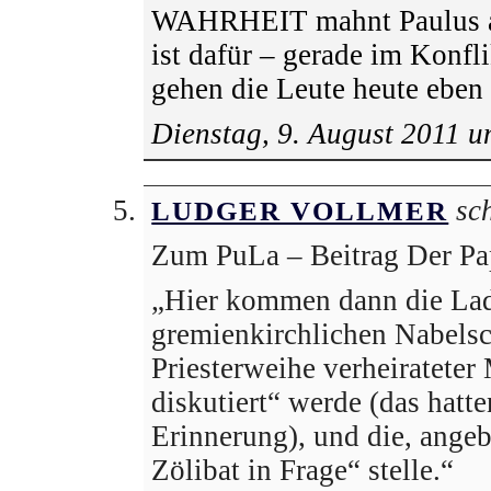
WAHRHEIT mahnt Paulus a
ist dafür – gerade im Konfli
gehen die Leute heute eben
Dienstag, 9. August 2011 
sch
LUDGER VOLLMER
Zum PuLa – Beitrag Der Pa
„Hier kommen dann die Lad
gremienkirchlichen Nabelsc
Priesterweihe verheirateter
diskutiert“ werde (das hatte
Erinnerung), und die, angebl
Zölibat in Frage“ stelle.“