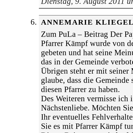
Dienstag, 9. August 2011 
ANNEMARIE KLIEGE
Zum PuLa – Beitrag Der Pa
Pfarrer Kämpf wurde von d
gebeten und hat seine Meinu
das in der Gemeinde verbo
Übrigen steht er mit seiner 
glaube, dass die Gemeinde s
diesen Pfarrer zu haben.
Des Weiteren vermisse ich i
Nächstenliebe. Möchten Sie 
Ihr eventuelles Fehlverhal
Sie es mit Pfarrer Kämpf tu