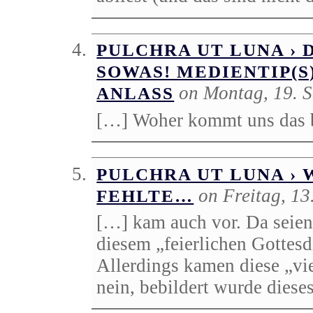
PULCHRA UT LUNA › 
SOWAS! MEDIENTIP(S
on Montag, 19. 
ANLASS
[…] Woher kommt uns das 
PULCHRA UT LUNA › 
on Freitag, 1
FEHLTE…
[…] kam auch vor. Da seien j
diesem „feierlichen Gottes
Allerdings kamen diese „vi
nein, bebildert wurde diese