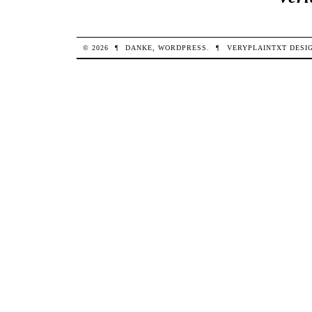
© 2026
¶
DANKE,
WORDPRESS
.
¶
VERYPLAINTXT
DESI