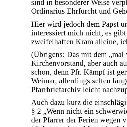
sind in besonderer Weise verp
Ordinarius Ehrfurcht und Geh
Hier wird jedoch dem Papst u
interessiert mich nicht, es gi
zweifelhaften Kram alleine, i
(Übrigens: Das mit dem „mal 
Kirchenvorstand, aber auch a
schon, denn Pfr. Kämpf ist ge
Weimar, allerdings selten län
Pfarrbriefarchiv leicht nachzup
Auch dazu kurz die einschläg
§ 2 „Wenn nicht ein schwerwi
der Pfarrer der Ferien wegen v